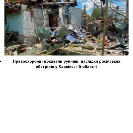
Правоохоронці показали руйнівні наслідки російських
обстрілів у Харківській області