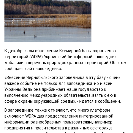
В декабрьском обновлении Всемирной базы охраняемых
территорий (WDPA) Украинский биосферный заповедник
добавили в перечень природоохранных территорий. Об этом
сообщает сайт заповедника.
«Внесение Чернобыльского заповедника в эту базу - очень
важное событие не только для заповедника, но и всей
Украины. Ведь она приближает наше государство к
выполнению международных обязательств, взятых ею в
сфере охраны окружающей среды», - идется в сообщении.
В заповеднике также отмечают, что много платформ
включают WDPA для предоставления интегрированной
информации разнообразным пользователям, например
предприятия и правительства в различных секторах, в