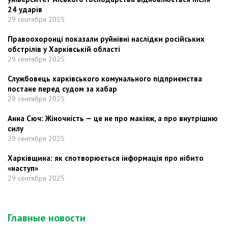
24 ударів
29 сентября 2025
Правоохоронці показали руйнівні наслідки російських
обстрілів у Харківській області
29 сентября 2025
Службовець харківського комунального підприємства
постане перед судом за хабар
29 сентября 2025
Анна Сюч: Жіночність — це не про макіяж, а про внутрішню
силу
29 сентября 2025
Харківщина: як спотворюється інформація про нібито
«наступ»
29 сентября 2025
Главные новости