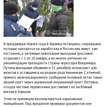
В преддверье Нового года в Украину потянулись сограждане,
которые находятся на заработках в России или живут там
постоянно, а затяжные новогодние выходные (россияне
отдыхают с 1 по 10 января, а во многих регионах по
рекомендации президента страны-агрессора Владимира
Путина выходным объявили и 31 декабря) используют для
визитов к оставшимся на родине родственникам. С отменой
прямого железнодорожного сообщения основной поток таких
людей идет через украинский пограничный пункт Гоптовка,
откуда частные перевозчики доставляют их на Южный
вокзал в Харьков.
Этим не преминули воспользоваться харьковские
полицейские. Под предлогом проверки документов они