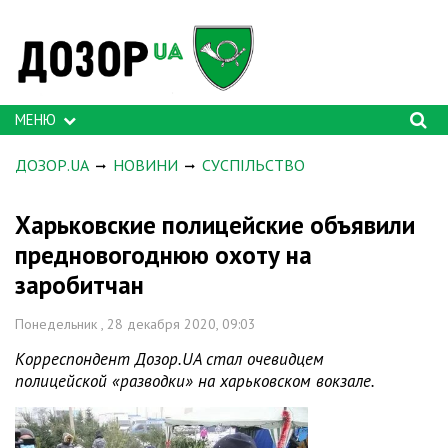
МЕНЮ
ДОЗОР.UA
НОВИНИ
СУСПІЛЬСТВО
Харьковские полицейские объявили
предновогоднюю охоту на
заробитчан
Понедельник , 28 декабря 2020, 09:03
Корреспондент Дозор.UA стал очевидцем
полицейской «разводки» на харьковском вокзале.