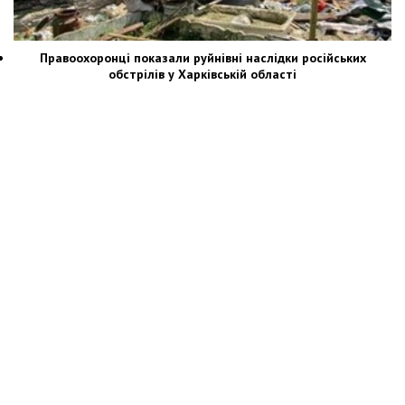
Правоохоронці показали руйнівні наслідки російських
обстрілів у Харківській області