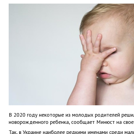
В 2020 году некоторые из молодых родителей решил
новорожденного ребенка, сообщает Минюст на свое
Так, в Украине наиболее редкими именами среди маль