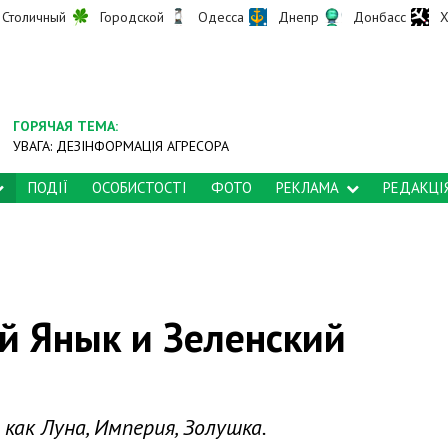
Столичный
Городской
Одесса
Днепр
Донбасс
Х
ГОРЯЧАЯ ТЕМА:
УВАГА: ДЕЗІНФОРМАЦІЯ АГРЕСОРА
ПОДІЇ
ОСОБИСТОСТІ
ФОТО
РЕКЛАМА
РЕДАКЦІ
й Янык и Зеленский
как Луна, Империя, Золушка.