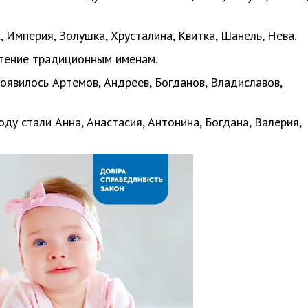
, Империя, Золушка, Хрусталина, Квитка, Шанель, Нева.
тение традиционным именам.
появилось Артемов, Андреев, Богданов, Владиславов,
ду стали Анна, Анастасия, Антонина, Богдана, Валерия,