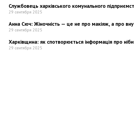
Службовець харківського комунального підприємст
29 сентября 2025
Анна Сюч: Жіночність — це не про макіяж, а про вн
29 сентября 2025
Харківщина: як спотворюється інформація про ніби
29 сентября 2025
Но