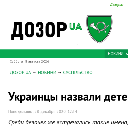
Дозоры:
НОВИНИ
Суббота , 8 августа 2026
ДОЗОР.UA
НОВИНИ
СУСПІЛЬСТВО
Украинцы назвали дете
Понедельник , 28 декабря 2020, 12:34
Среди девочек же встречались такие имена, 