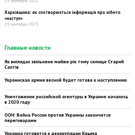
29 сентября 2025
Харківщина: як спотворюється інформація про нібито
«наступ»
29 сентября 2025
Главные новости
Як виглядає звільнене майже рік тому селище Старий
Салтів
Украинская армия весной будет готова к наступлению
Уничтожение российской агентуры в Украине началось
в 2020 году
ООН: Война России против Украины закончится
переговорами
Украина готовится к деоккупации Крыма