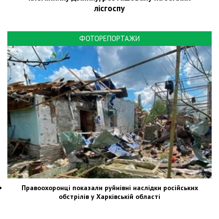
лісгоспу
ФОТОРЕПОРТАЖИ
Правоохоронці показали руйнівні наслідки російських
обстрілів у Харківській області