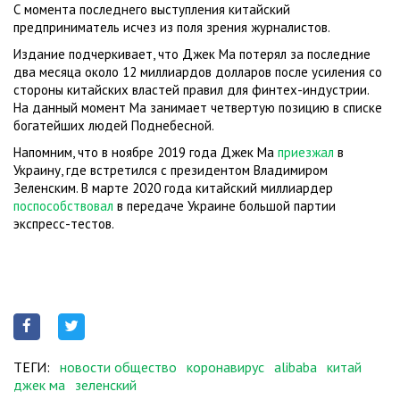
С момента последнего выступления китайский
предприниматель исчез из поля зрения журналистов.
Издание подчеркивает, что Джек Ма потерял за последние
два месяца около 12 миллиардов долларов после усиления со
стороны китайских властей правил для финтех-индустрии.
На данный момент Ма занимает четвертую позицию в списке
богатейших людей Поднебесной.
Напомним, что в ноябре 2019 года Джек Ма
приезжал
в
Украину, где встретился с президентом Владимиром
Зеленским. В марте 2020 года китайский миллиардер
поспособствовал
в передаче Украине большой партии
экспресс-тестов.
ТЕГИ:
новости общество
коронавирус
alibaba
китай
джек ма
зеленский