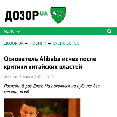
МЕНЮ
ДОЗОР.UA
НОВИНИ
СУСПІЛЬСТВО
Основатель Alibaba исчез после
критики китайских властей
Вторник , 5 января 2021, 10:49
Последний раз Джек Ма появлялся на публике два
месяца назад