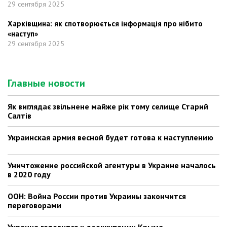
29 сентября 2025
Харківщина: як спотворюється інформація про нібито
«наступ»
29 сентября 2025
Главные новости
Як виглядає звільнене майже рік тому селище Старий
Салтів
Украинская армия весной будет готова к наступлению
Уничтожение российской агентуры в Украине началось
в 2020 году
ООН: Война России против Украины закончится
переговорами