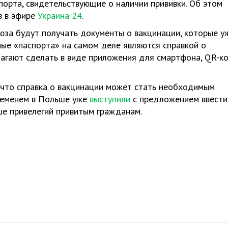
порта, свидетельствующие о наличии прививки. Об этом
в в эфире
Украина 24
.
оюза будут получать документы о вакцинации, которые у
мые «паспорта» на самом деле являются справкой о
лагают сделать в виде приложения для смартфона, QR-к
, что справка о вакцинации может стать необходимым
ременем в Польше уже
выступили
с предложением ввести
ше привелегий привитым гражданам.