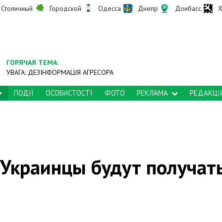
Столичный
Городской
Одесса
Днепр
Донбасс
Х
ГОРЯЧАЯ ТЕМА:
УВАГА: ДЕЗІНФОРМАЦІЯ АГРЕСОРА
ПОДІЇ
ОСОБИСТОСТІ
ФОТО
РЕКЛАМА
РЕДАКЦІ
 Украинцы будут получат