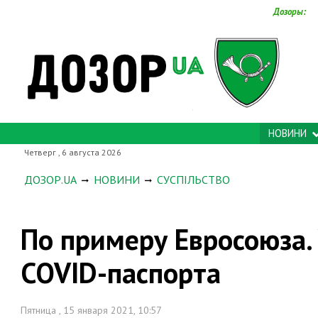
Дозоры:
НОВИНИ
Четверг , 6 августа 2026
ДОЗОР.UA
НОВИНИ
СУСПІЛЬСТВО
По примеру Евросоюза.
COVID-паспорта
Пятница , 15 января 2021, 10:57