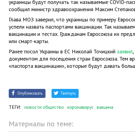
украинцы будут получать так называемые COVID-пас
сообщил министр здравоохранения Максим Степано
Глава МОЗ заверил, что украинцы по примеру Еврос
успели назвать паспортами вакцинации. Так называе
вакцинации и тестах. Гражданам Евросоюза их пред
или смарт-карты.
Ранее посол Украины в ЕС Николай Точицкий
заявил
документом для посещения стран Евросоюза. Тем в
«паспорта вакцинации», которые будут давать боль
Опубликовать
Твитнуть
ТЕГИ:
новости общество
коронавирус
вакцина
Материалы по теме: