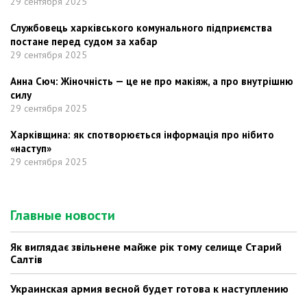
29 сентября 2025
Службовець харківського комунального підприємства
постане перед судом за хабар
29 сентября 2025
Анна Сюч: Жіночність — це не про макіяж, а про внутрішню
силу
29 сентября 2025
Харківщина: як спотворюється інформація про нібито
«наступ»
29 сентября 2025
Главные новости
Як виглядає звільнене майже рік тому селище Старий
Салтів
Украинская армия весной будет готова к наступлению