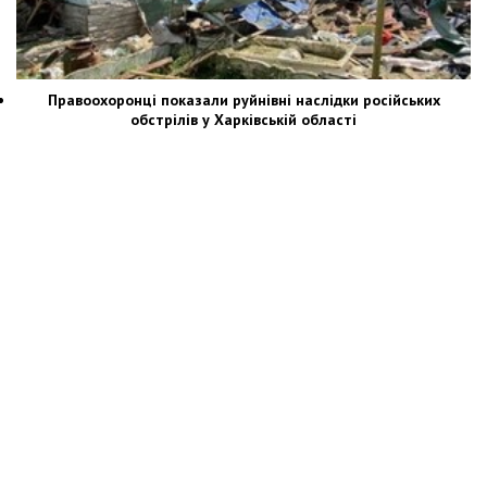
Правоохоронці показали руйнівні наслідки російських
обстрілів у Харківській області