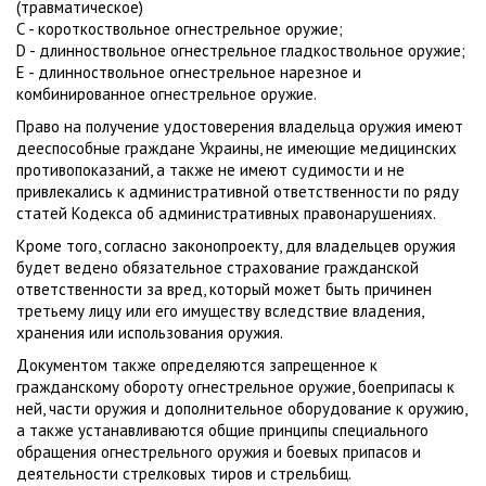
(травматическое)
С - короткоствольное огнестрельное оружие;
D - длинноствольное огнестрельное гладкоствольное оружие;
Е - длинноствольное огнестрельное нарезное и
комбинированное огнестрельное оружие.
Право на получение удостоверения владельца оружия имеют
дееспособные граждане Украины, не имеющие медицинских
противопоказаний, а также не имеют судимости и не
привлекались к административной ответственности по ряду
статей Кодекса об административных правонарушениях.
Кроме того, согласно законопроекту, для владельцев оружия
будет ведено обязательное страхование гражданской
ответственности за вред, который может быть причинен
третьему лицу или его имуществу вследствие владения,
хранения или использования оружия.
Документом также определяются запрещенное к
гражданскому обороту огнестрельное оружие, боеприпасы к
ней, части оружия и дополнительное оборудование к оружию,
а также устанавливаются общие принципы специального
обращения огнестрельного оружия и боевых припасов и
деятельности стрелковых тиров и стрельбищ.