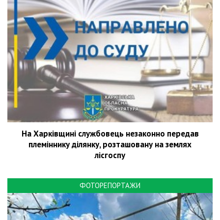
На Харківщині службовець незаконно передав
племіннику ділянку, розташовану на землях
лісгоспу
ФОТОРЕПОРТАЖИ