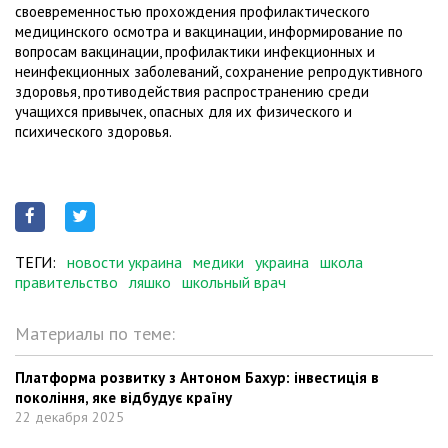
своевременностью прохождения профилактического
медицинского осмотра и вакцинации, информирование по
вопросам вакцинации, профилактики инфекционных и
неинфекционных заболеваний, сохранение репродуктивного
здоровья, противодействия распространению среди
учащихся привычек, опасных для их физического и
психического здоровья.
ТЕГИ:
новости украина
медики
украина
школа
правительство
ляшко
школьный врач
Материалы по теме:
Платформа розвитку з Антоном Бахур: інвестиція в
покоління, яке відбудує країну
22 декабря 2025