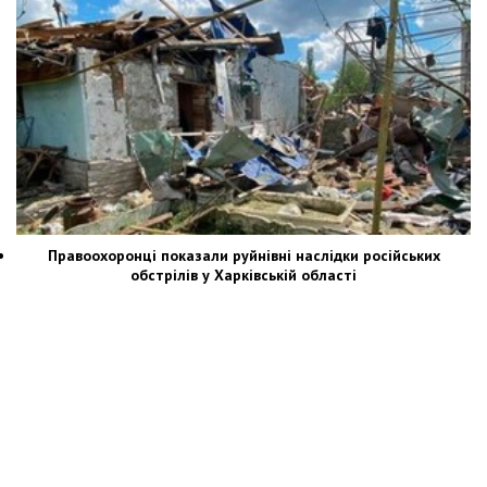
Правоохоронці показали руйнівні наслідки російських
обстрілів у Харківській області