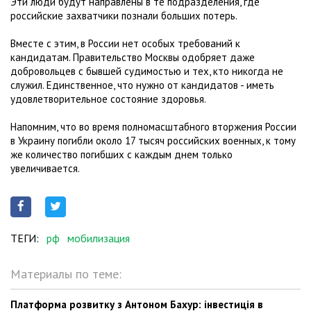
Эти люди будут направлены в те подразделения, где
российские захватчики познали больших потерь.
Вместе с этим, в России нет особых требований к
кандидатам. Правительство Москвы одобряет даже
добровольцев с бывшей судимостью и тех, кто никогда не
служил. Единственное, что нужно от кандидатов - иметь
удовлетворительное состояние здоровья.
Напомним, что во время полномасштабного вторжения России
в Украину погибли около 17 тысяч российских военных, к тому
же количество погибших с каждым днем только
увеличивается.
ТЕГИ:
рф
мобилизация
Материалы по теме:
Платформа розвитку з Антоном Бахур: інвестиція в