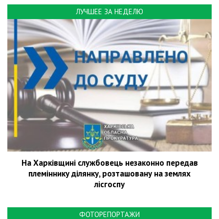
ЛУЧШЕЕ ЗА НЕДЕЛЮ
На Харківщині службовець незаконно передав
племіннику ділянку, розташовану на землях
лісгоспу
ФОТОРЕПОРТАЖИ