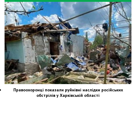
Правоохоронці показали руйнівні наслідки російських
обстрілів у Харківській області