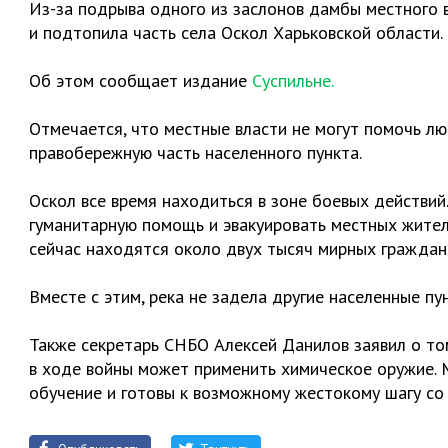
Из-за подрыва одного из заслонов дамбы местного 
и подтопила часть села Оскол Харьковской области.
Об этом сообщает издание
Суспильне.
Отмечается, что местные власти не могут помочь лю
правобережную часть населенного пункта.
Оскол все время находиться в зоне боевых действи
гуманитарную помощь и эвакуировать местных жител
сейчас находятся около двух тысяч мирных граждан
Вместе с этим, река не задела другие населенные пу
Также секретарь СНБО Алексей Данилов заявил о том
в ходе войны может применить химическое оружие.
обучение и готовы к возможному жестокому шагу со 