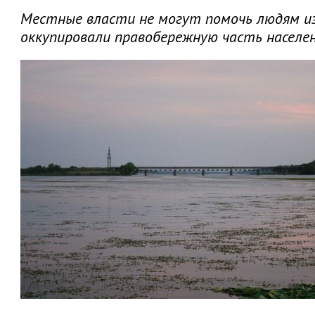
Местные власти не могут помочь людям из-
оккупировали правобережную часть населе