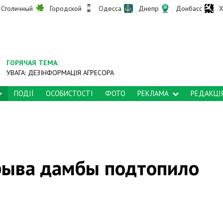
Столичный
Городской
Одесса
Днепр
Донбасс
Х
ГОРЯЧАЯ ТЕМА:
УВАГА: ДЕЗІНФОРМАЦІЯ АГРЕСОРА
ПОДІЇ
ОСОБИСТОСТІ
ФОТО
РЕКЛАМА
РЕДАКЦІ
рыва дамбы подтопило