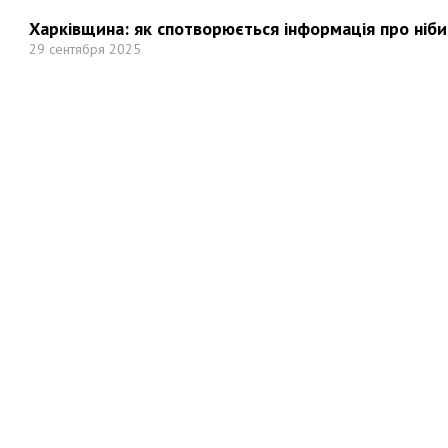
Харківщина: як спотворюється інформація про ніби
29 сентября 2025
Но
Мы в социальных сетях: