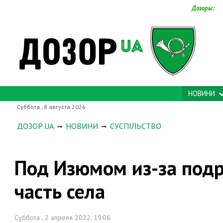
Дозоры:
НОВИНИ
Суббота , 8 августа 2026
ДОЗОР.UA
НОВИНИ
СУСПІЛЬСТВО
Под Изюмом из-за под
часть села
Суббота , 2 апреля 2022, 19:06