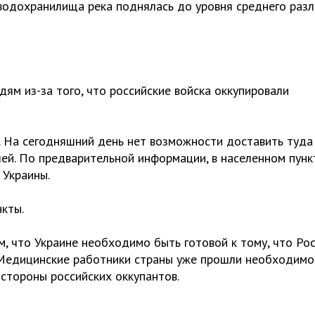
водохранилища река поднялась до уровня среднего разл
дям из-за того, что российские войска оккупировали
й. На сегодняшний день нет возможности доставить туда
ей. По предварительной информации, в населенном пунк
 Украины.
нкты.
, что Украине необходимо быть готовой к тому, что Ро
 Медицинские работники страны уже прошли необходимо
стороны российских оккупантов.