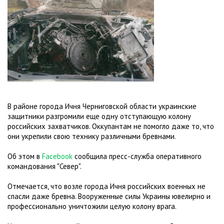
В районе города Ичня Черниговской области украинские
защитники разгромили еще одну отступающую колону
российских захватчиков. Оккупантам не помогло даже то, что
они укрепили свою технику различными бревнами.
Об этом в
Facebook
сообщила пресс-служба оперативного
командования "Север".
Отмечается, что возле города Ичня российских военных не
спасли даже бревна. Вооруженные силы Украины ювелирно и
профессионально уничтожили целую колону врага.