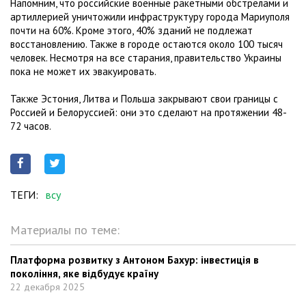
Напомним, что российские военные ракетными обстрелами и
артиллерией уничтожили инфраструктуру города Мариуполя
почти на 60%. Кроме этого, 40% зданий не подлежат
восстановлению. Также в городе остаются около 100 тысяч
человек. Несмотря на все старания, правительство Украины
пока не может их эвакуировать.
Также Эстония, Литва и Польша закрывают свои границы с
Россией и Белоруссией: они это сделают на протяжении 48-
72 часов.
ТЕГИ:
всу
Материалы по теме:
Платформа розвитку з Антоном Бахур: інвестиція в
покоління, яке відбудує країну
22 декабря 2025