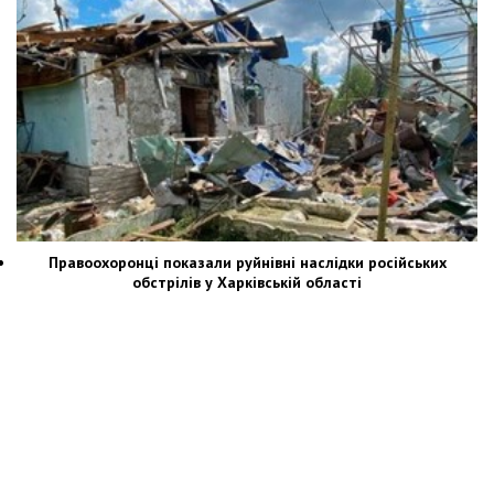
Правоохоронці показали руйнівні наслідки російських
обстрілів у Харківській області