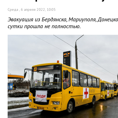
Среда , 6 апреля 2022, 10:05
Эвакуация из Бердянска, Мариуполя, Донецк
сутки прошла не полностью.