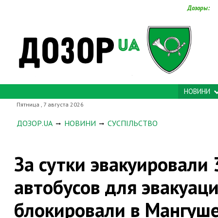
Дозоры:
НОВИНИ
Пятница , 7 августа 2026
ДОЗОР.UA
НОВИНИ
СУСПІЛЬСТВО
За сутки эвакуировали 
автобусов для эвакуац
блокировали в Мангуш