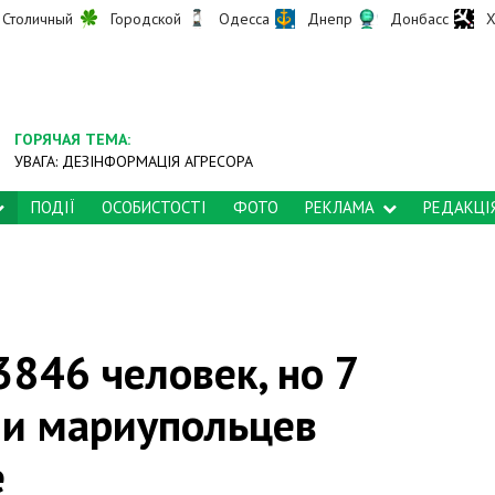
Столичный
Городской
Одесса
Днепр
Донбасс
Х
ГОРЯЧАЯ ТЕМА:
УВАГА: ДЕЗІНФОРМАЦІЯ АГРЕСОРА
ПОДІЇ
ОСОБИСТОСТІ
ФОТО
РЕКЛАМА
РЕДАКЦІ
3846 человек, но 7
ии мариупольцев
е