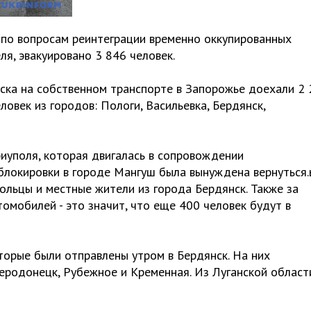
 по вопросам реинтеграции временно оккупированных
ля, эвакуировано 3 846 человек.
ска на собственном транспорте в Запорожье доехали 2 
ловек из городов: Пологи, Васильевка, Бердянск,
риуполя, которая двигалась в сопровождении
блокировки в городе Мангуш была вынуждена вернуться
ольцы и местные жители из города Бердянск. Также за
омобилей - это значит, что еще 400 человек будут в
торые были отправлены утром в Бердянск. На них
веродонецк, Рубежное и Кременная. Из Луганской област