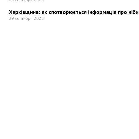
Харківщина: як спотворюється інформація про ніби
29 сентября 2025
Но
Мы в социальных сетях: