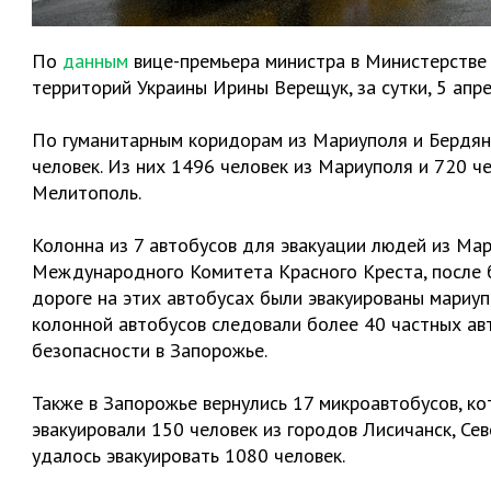
По
данным
вице-премьера министра в Министерстве
территорий Украины Ирины Верещук, за сутки, 5 апре
По гуманитарным коридорам из Мариуполя и Бердян
человек. Из них 1496 человек из Мариуполя и 720 че
Мелитополь.
Колонна из 7 автобусов для эвакуации людей из Ма
Международного Комитета Красного Креста, после 
дороге на этих автобусах были эвакуированы мариуп
колонной автобусов следовали более 40 частных авт
безопасности в Запорожье.
Также в Запорожье вернулись 17 микроавтобусов, ко
эвакуировали 150 человек из городов Лисичанск, Се
удалось эвакуировать 1080 человек.