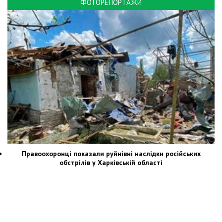
ФОТОРЕПОРТАЖИ
Правоохоронці показали руйнівні наслідки російських
обстрілів у Харківській області