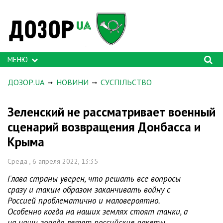
МЕНЮ
ДОЗОР.UA
НОВИНИ
СУСПІЛЬСТВО
Зеленский не рассматривает военный
сценарий возвращения Донбасса и
Крыма
Среда , 6 апреля 2022, 13:35
Глава страны уверен, что решать все вопросы
сразу и таким образом заканчивать войну с
Россией проблематично и маловероятно.
Особенно когда на наших землях стоят танки, а
на наши города летят российские ракеты.