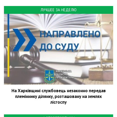
ЛУЧШЕЕ ЗА НЕДЕЛЮ
На Харківщині службовець незаконно передав
племіннику ділянку, розташовану на землях
лісгоспу