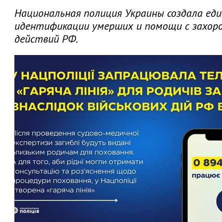
Национальная полиция Украины создала еди
идентификации умерших и помощи с захор
действий РФ.