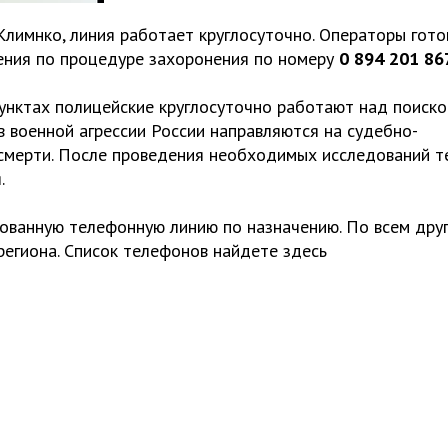
лимнко, линия работает круглосуточно. Операторы гото
ения по процедуре захоронения по номеру
0 894 201 86
унктах полицейские круглосуточно работают над поиско
 военной агрессии России направляются на судебно-
смерти. После проведения необходимых исследований т
.
ованную телефонную линию по назначению. По всем дру
егиона. Список телефонов найдете здесь