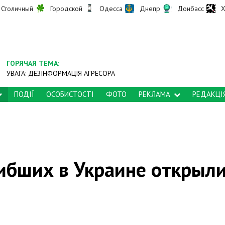
Столичный
Городской
Одесса
Днепр
Донбасс
Х
ГОРЯЧАЯ ТЕМА:
УВАГА: ДЕЗІНФОРМАЦІЯ АГРЕСОРА
ПОДІЇ
ОСОБИСТОСТІ
ФОТО
РЕКЛАМА
РЕДАКЦІ
ибших в Украине открыл