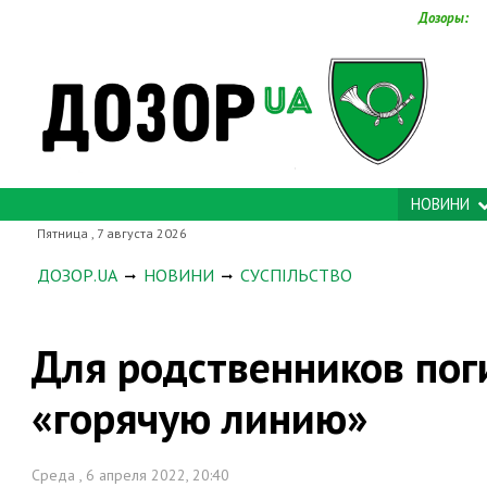
Дозоры:
НОВИНИ
Пятница , 7 августа 2026
ДОЗОР.UA
НОВИНИ
СУСПІЛЬСТВО
Для родственников пог
«горячую линию»
Среда , 6 апреля 2022, 20:40