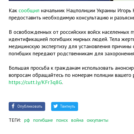
Как
сообщил
начальник Нацполиции Украины Игорь К
предоставить необходимую консультацию и разъясн
В освобожденных от российских войск населенных п
идентификацией погибших мирных людей. Тела жертв
медицинскую экспертизу для установления причины 
погибших передают родственникам для захоронения
Большая просьба к гражданам использовать анонсир
вопросам обращайтесь по номерам полиции вашего р
https://cutt.ly/KFr3q8G
.
Опубликовать
Твитнуть
ТЕГИ:
рф
погибшие
поиск
война
оккупанты