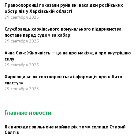
Правоохоронці показали руйнівні наслідки російських
обстрілів у Харківській області
29 сентября 2025
Службовець харківського комунального підприємства
постане перед судом за хабар
29 сентября 2025
Анна Сюч: Жіночність — це не про макіяж, а про внутрішню
силу
29 сентября 2025
Харківщина: як спотворюється інформація про нібито
«наступ»
29 сентября 2025
Главные новости
Як виглядає звільнене майже рік тому селище Старий
Салтів