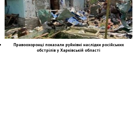
Правоохоронці показали руйнівні наслідки російських
обстрілів у Харківській області