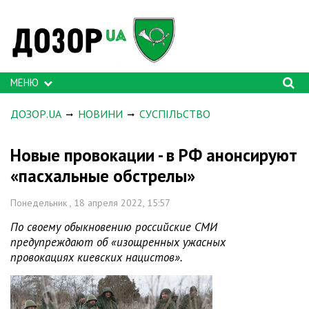
МЕНЮ
ДОЗОР.UA
НОВИНИ
СУСПІЛЬСТВО
Новые провокации - в РФ анонсируют
«пасхальные обстрелы»
Понедельник , 18 апреля 2022, 15:57
По своему обыкновению российские СМИ
предупреждают об «изощренных ужасных
провокациях киевских нацистов».