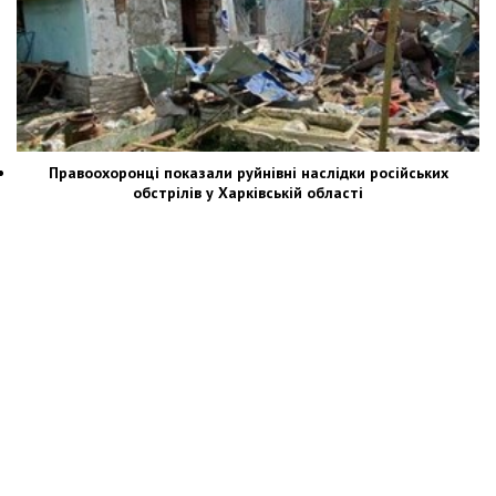
Правоохоронці показали руйнівні наслідки російських
обстрілів у Харківській області