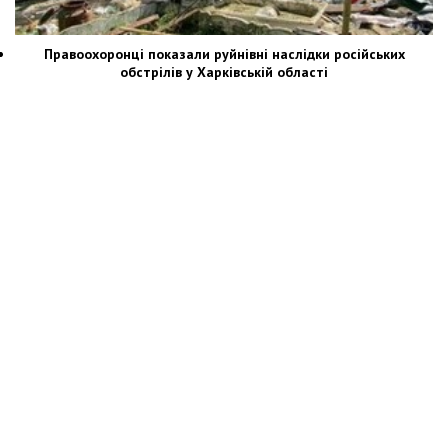
Правоохоронці показали руйнівні наслідки російських
обстрілів у Харківській області
Новости Украины: события, политика, экономика, общество, в мире