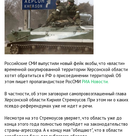
Российские СМИ выпустили новый фейк якобы, что «власти»
временной оккупированной территории Херсонской области
хотят обратиться к РФ о присоединении территорий. Об
этом пишет пропагандисткое РосСМИ
РИА Новости.
В частности, об этом заговорил самопровозглашенный глава
Херсонской области Кирилл Стремоусов. При этом ни о каких
псевдо-референдумах уже не идет и речи.
Несмотря на это Стремоусов уверяет, что область уже до
конца этого года полностью перейдет на законодательство
страны-агрессора. А к концу мая "обещают", что в области