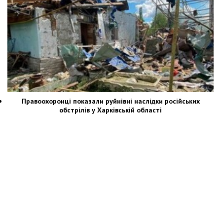
Правоохоронці показали руйнівні наслідки російських
обстрілів у Харківській області