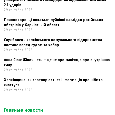
24 ударів
29 сентября 2025
Правоохоронці показали руйнівні наслідки російських
обстрілів у Харківській області
29 сентября 2025
Службовець харківського комунального підприємства
постане перед судом за хабар
29 сентября 2025
Анна Сюч: Жіночність — це не про макіяж, а про внутрішню
силу
29 сентября 2025
Харківщина: як спотворюється інформація про нібито
«наступ»
29 сентября 2025
Главные новости