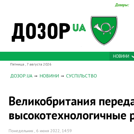
Дозоры:
НОВИНИ
Пятница , 7 августа 2026
ДОЗОР.UA
НОВИНИ
СУСПІЛЬСТВО
Великобритания переда
высокотехнологичные 
Понедельник , 6 июня 2022, 14:59