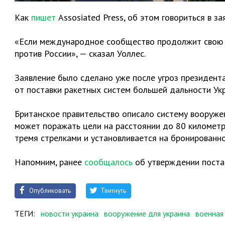
Как
пишет
Assosiated Press, об этом говориться в 
«Если международное сообщество продолжит свою п
против России», — сказал Уоллес.
Заявление было сделано уже после угроз президента
от поставки ракетных систем большей дальности Укр
Британское правительство описало систему вооруже
может поражать цели на расстоянии до 80 километр
тремя стрелками и установливается ​​на бронированно
Напомним, ранее
сообщалось
об утверждении поста
Опубликовать
Твитнуть
ТЕГИ:
новости украина
вооружение для украина
военная