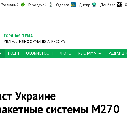
Столичный
Городской
Одесса
Днепр
Донбасс
Х
ГОРЯЧАЯ ТЕМА:
УВАГА: ДЕЗІНФОРМАЦІЯ АГРЕСОРА
ПОДІЇ
ОСОБИСТОСТІ
ФОТО
РЕКЛАМА
РЕДАКЦІ
ст Украине
ракетные системы M270