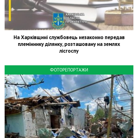
На Харківщині службовець незаконно передав
племіннику ділянку, розташовану на землях
лісгоспу
ФОТОРЕПОРТАЖИ