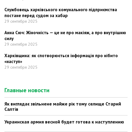
Службовець харківського комунального підприємства
постане перед судом за хабар
29 сентября 2025
Анна Сюч: Жіночність — це не про макіяж, а про внутрішню
силу
29 сентября 2025
Харківщина: як спотворюється інформація про нібито
«наступ»
29 сентября 2025
Главные новости
Як виглядає звільнене майже рік тому селище Старий
Салтів
Украинская армия весной будет готова к наступлению