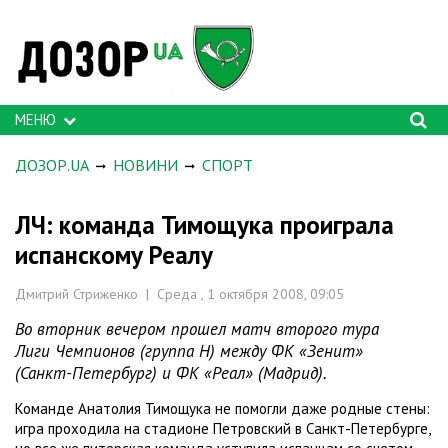
МЕНЮ
ДОЗОР.UA
НОВИНИ
СПОРТ
ЛЧ: команда Тимощука проиграла
испанскому Реалу
Дмитрий Стриженко | Среда , 1 октября 2008, 09:05
Во вторник вечером прошел матч второго тура
Лиги Чемпионов (группа Н) между ФК «Зенит»
(Санкт-Петербург) и ФК «Реал» (Мадрид).
Команде Анатолия Тимощука не помогли даже родные стены:
игра проходила на стадионе Петровский в Санкт-Петербурге,