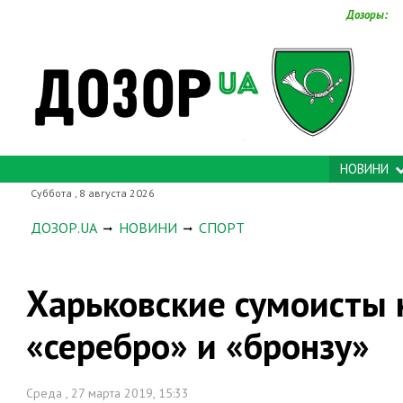
Дозоры:
НОВИНИ
Суббота , 8 августа 2026
ДОЗОР.UA
НОВИНИ
СПОРТ
Харьковские сумоисты 
«серебро» и «бронзу»
Среда , 27 марта 2019, 15:33