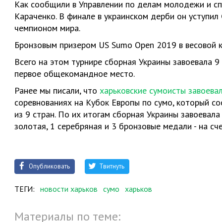
Как сообщили в Управлении по делам молодежи и сп
Караченко. В финале в украинском дерби он уступил
чемпионом мира.
Бронзовым призером US Sumo Open 2019 в весовой к
Всего на этом турнире сборная Украины завоевала 9
первое общекомандное место.
Ранее мы писали, что
харьковские сумоисты завоева
соревнованиях на Кубок Европы по сумо, который со
из 9 стран. По их итогам сборная Украины завоевала
золотая, 1 серебряная и 3 бронзовые медали - на сче
Опубликовать
Твитнуть
ТЕГИ:
новости харьков
сумо
харьков
Материалы по теме: