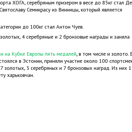
орта ХОГА, серебряным призером в весе до 85кг стал Д
 Святославу Семикрасу из Винницы, который является
атегории до 100кг стал Антон Чуев.
 золотых, 4 серебряные и 2 бронзовые награды и заняла
ли на Кубке Европы пять медалей
, в том числе и золото. 
стоялся в Эстонии, приняли участие около 100 спортсме
 7 золотых, 3 серебряных и 7 бронзовых наград. Из них 1
ту харьковчан.