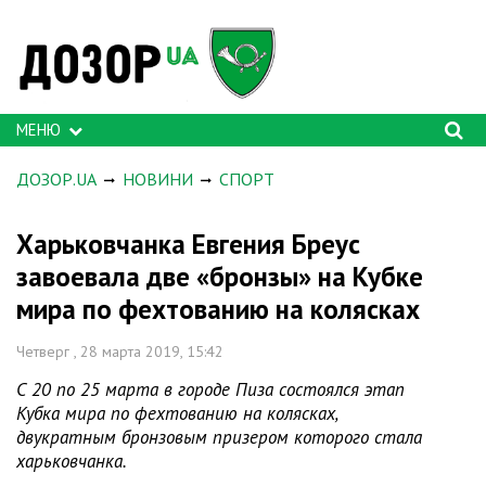
МЕНЮ
ДОЗОР.UA
НОВИНИ
СПОРТ
Харьковчанка Евгения Бреус
завоевала две «бронзы» на Кубке
мира по фехтованию на колясках
Четверг , 28 марта 2019, 15:42
С 20 по 25 марта в городе Пиза состоялся этап
Кубка мира по фехтованию на колясках,
двукратным бронзовым призером которого стала
харьковчанка.