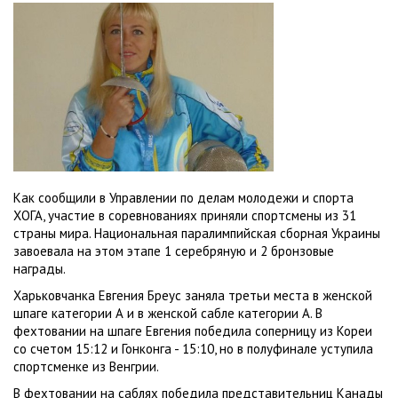
Как сообщили в Управлении по делам молодежи и спорта
ХОГА, участие в соревнованиях приняли спортсмены из 31
страны мира. Национальная паралимпийская сборная Украины
завоевала на этом этапе 1 серебряную и 2 бронзовые
награды.
Харьковчанка Евгения Бреус заняла третьи места в женской
шпаге категории А и в женской сабле категории А. В
фехтовании на шпаге Евгения победила соперницу из Кореи
со счетом 15:12 и Гонконга - 15:10, но в полуфинале уступила
спортсменке из Венгрии.
В фехтовании на саблях победила представительниц Канады