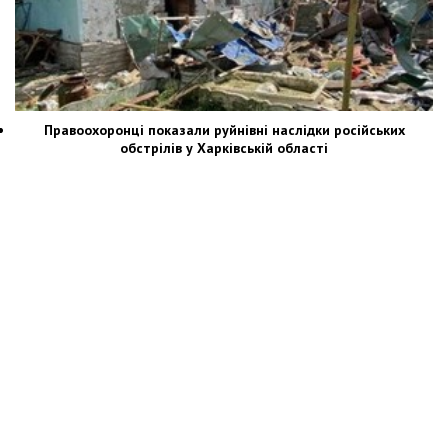
Правоохоронці показали руйнівні наслідки російських
обстрілів у Харківській області