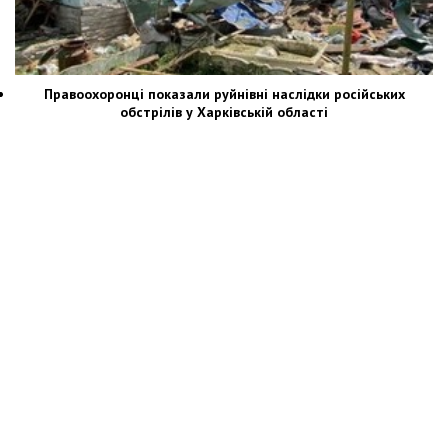
Правоохоронці показали руйнівні наслідки російських
обстрілів у Харківській області