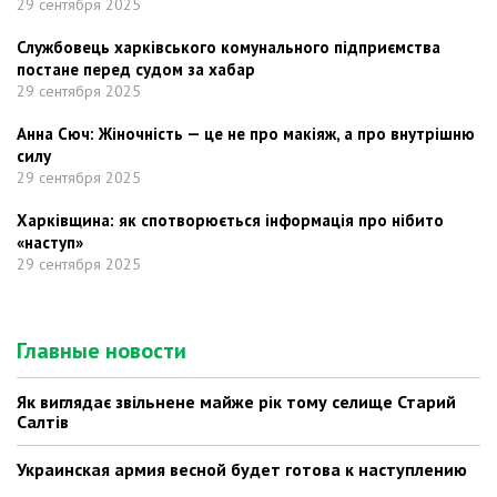
29 сентября 2025
Службовець харківського комунального підприємства
постане перед судом за хабар
29 сентября 2025
Анна Сюч: Жіночність — це не про макіяж, а про внутрішню
силу
29 сентября 2025
Харківщина: як спотворюється інформація про нібито
«наступ»
29 сентября 2025
Главные новости
Як виглядає звільнене майже рік тому селище Старий
Салтів
Украинская армия весной будет готова к наступлению