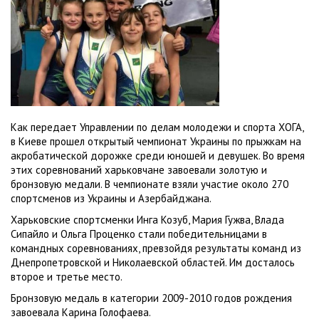
Как передает Управлении по делам молодежи и спорта ХОГА,
в Киеве прошел открытый чемпионат Украины по прыжкам на
акробатической дорожке среди юношей и девушек. Во время
этих соревнований харьковчане завоевали золотую и
бронзовую медали. В чемпионате взяли участие около 270
спортсменов из Украины и Азербайджана.
Харьковские спортсменки Инга Козуб, Мария Гужва, Влада
Сипайло и Ольга Проценко стали победительницами в
командных соревнованиях, превзойдя результаты команд из
Днепропетровской и Николаевской областей. Им досталось
второе и третье место.
Бронзовую медаль в категории 2009-2010 годов рождения
завоевала Карина Голофаева.