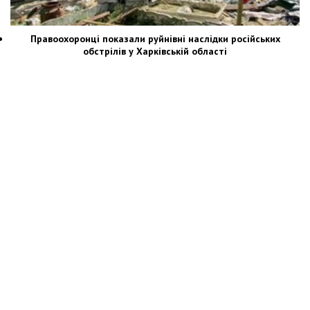
Правоохоронці показали руйнівні наслідки російських
обстрілів у Харківській області
Новости Украины: события, политика, экономика, общество, в мире