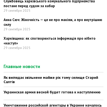
Службовець харківського комунального підприємства
постане перед судом за хабар
29 сентября 2025
Анна Сюч: Жіночність — це не про макіяж, а про внутрішню
силу
29 сентября 2025
Харківщина: як спотворюється інформація про нібито
«наступ»
29 сентября 2025
Главные новости
Як виглядає звільнене майже рік тому селище Старий
Салтів
Украинская армия весной будет готова к наступлению
Уничтожение российской агентуры в Украине началось