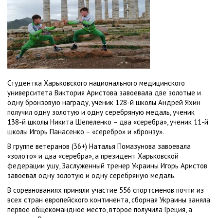
Студентка Харьковского национального медицинского
университета Виктория Аристова завоевала две золотые и
одну бронзовую награду, ученик 128-й школы Андрей Яхин
получил одну золотую и одну серебряную медаль, ученик
138-й школы Никита Шепеленко – два «серебра», ученик 11-й
школы Игорь Панасенко – «серебро» и «бронзу».
В группе ветеранов (36+) Наталья Помазунова завоевала
«золото» и два «серебра», а президент Харьковской
федерации ушу, Заслуженный тренер Украины Игорь Аристов
завоевал одну золотую и одну серебряную медаль.
В соревнованиях приняли участие 556 спортсменов почти из
всех стран европейского континента, сборная Украины заняла
первое общекомандное место, второе получила Греция, а