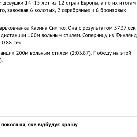
 девушки 14 -15 лет из 12 стран Европы, а по их итогам
о, завоевав 6 золотых, 2 серебряные и 6 бронзовых
ьковчанка Карина Снитко. Она с результатом 57.37 сек.
 дистанции 100м вольным стилем. Соперницу из Финлянд
0.88 сек.
анции 200м вольным стилем (2:03.87). Победу на этой
).
покоління, яке відбудує країну