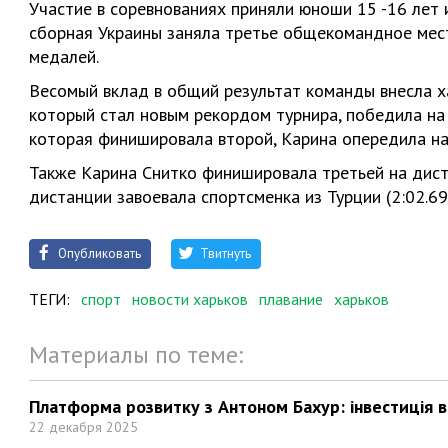
Участие в соревнованиях приняли юноши 15 -16 лет и
сборная Украины заняла третье общекомандное мест
медалей.
Весомый вклад в общий результат команды внесла хар
который стал новым рекордом турнира, победила на
которая финишировала второй, Карина опередила на 
Также Карина Снитко финишировала третьей на дист
дистанции завоевала спортсменка из Турции (2:02.69
Опубликовать
Твитнуть
ТЕГИ:
спорт
новости харьков
плавание
харьков
Материалы по теме:
Платформа розвитку з Антоном Бахур: інвестиція в 
22 декабря 2025