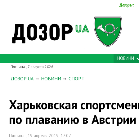
Дозоры:
НОВИНИ
Пятница , 7 августа 2026
ДОЗОР.UA
НОВИНИ
СПОРТ
Харьковская спортсмен
по плаванию в Австрии
Пятница , 19 апреля 2019, 17:07