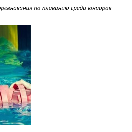
оревнования по плаванию среди юниоров