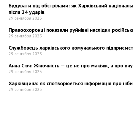
Будувати під обстрілами: як Харківський націонал
після 24 ударів
29 сентября 2025
Правоохоронці показали руйнівні наслідки російськи
29 сентября 2025
Службовець харківського комунального підприємст
29 сентября 2025
Анна Сюч: Жіночність — це не про макіяж, а про вн
29 сентября 2025
Харківщина: як спотворюється інформація про ніби
29 сентября 2025