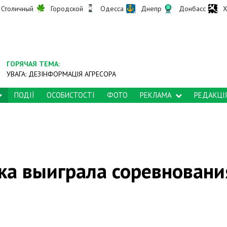
Столичный
Городской
Одесса
Днепр
Донбасс
Х
ГОРЯЧАЯ ТЕМА:
УВАГА: ДЕЗІНФОРМАЦІЯ АГРЕСОРА
ПОДІЇ
ОСОБИСТОСТІ
ФОТО
РЕКЛАМА
РЕДАКЦІ
ка выиграла соревновани