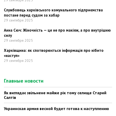
29 сентября 2025
Службовець харківського комунального підприємства
постане перед судом за хабар
29 сентября 2025
Анна Сюч: Жіночність — це не про макіяж, а про внутрішню
силу
29 сентября 2025
Харківщина: як спотворюється інформація про нібито
«наступ»
29 сентября 2025
Главные новости
Як виглядає звільнене майже рік тому селище Старий
Салтів
Украинская армия весной будет готова к наступлению