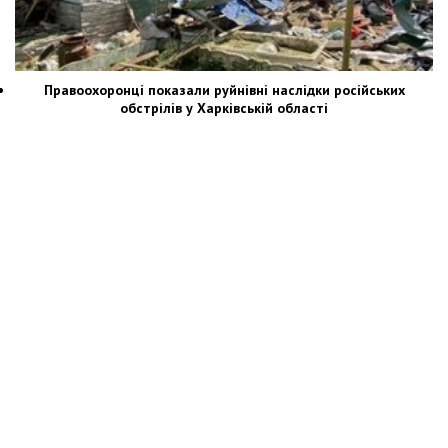
Правоохоронці показали руйнівні наслідки російських
обстрілів у Харківській області