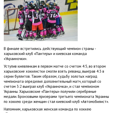
В финале встретились действующий чемпион страны -
харьковский клуб «Пантеры» и киевская команда
«Украиночки».
Уступив киевлянкам в первом матче со счетом 4:5, во втором
харьковские хоккеистки смогли взять реванш, выиграв 4:3 в
серии буллитов. Таким образом, судьбу золотых наград
чемпионата определил дополнительный матч, который со
счетом 3:2 выиграл клуб «Украиночка», и стал чемпионом
Украины. Харьковские «Пантеры» получили серебряные
медали. Бронзовыми призерами третьего чемпионата Украины
по хоккею среди женщин стал киевский клуб «Автомобилист».
Напомним, харьковская женская команда по хоккею