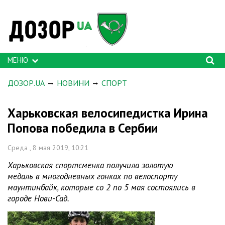
МЕНЮ
ДОЗОР.UA
НОВИНИ
СПОРТ
Харьковская велосипедистка Ирина
Попова победила в Сербии
Среда , 8 мая 2019, 10:21
Харьковская спортсменка получила золотую
медаль в многодневных гонках по велоспорту
маунтинбайк, которые со 2 по 5 мая состоялись в
городе Нови-Сад.