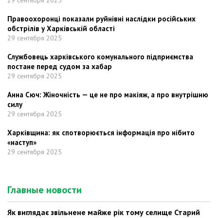
29 сентября 2025
Правоохоронці показали руйнівні наслідки російських
обстрілів у Харківській області
29 сентября 2025
Службовець харківського комунального підприємства
постане перед судом за хабар
29 сентября 2025
Анна Сюч: Жіночність — це не про макіяж, а про внутрішню
силу
29 сентября 2025
Харківщина: як спотворюється інформація про нібито
«наступ»
29 сентября 2025
Главные новости
Як виглядає звільнене майже рік тому селище Старий