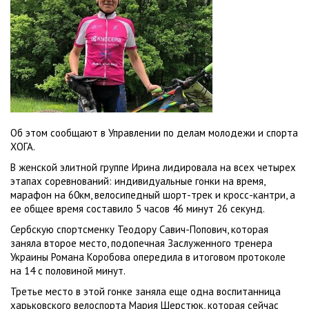
Об этом сообщают в Управлении по делам молодежи и спорта
ХОГА.
В женской элитной группе Ирина лидировала на всех четырех
этапах соревнований: индивидуальные гонки на время,
марафон на 60км, велосипедный шорт-трек и кросс-кантри, а
ее общее время составило 5 часов 46 минут 26 секунд.
Сербскую спортсменку Теодору Савич-Попович, которая
заняла второе место, подопечная Заслуженного тренера
Украины Романа Коробова опередила в итоговом протоколе
на 14 с половиной минут.
Третье место в этой гонке заняла еще одна воспитанница
харьковского велоспорта Мария Шерстюк, которая сейчас