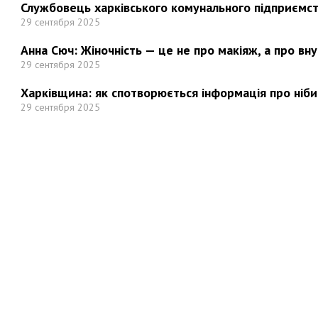
Службовець харківського комунального підприємст
29 сентября 2025
Анна Сюч: Жіночність — це не про макіяж, а про вн
29 сентября 2025
Харківщина: як спотворюється інформація про ніби
29 сентября 2025
Но