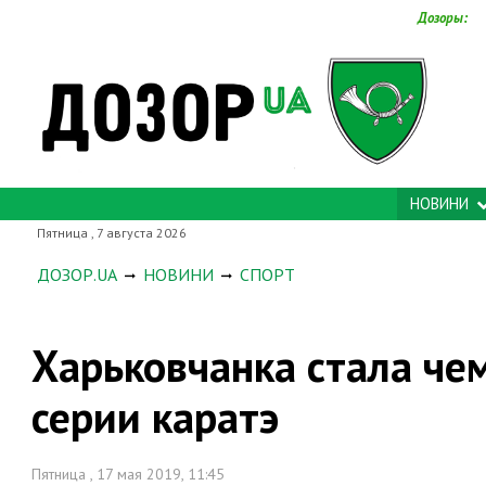
Дозоры:
НОВИНИ
Пятница , 7 августа 2026
ДОЗОР.UA
НОВИНИ
СПОРТ
Харьковчанка стала че
серии каратэ
Пятница , 17 мая 2019, 11:45