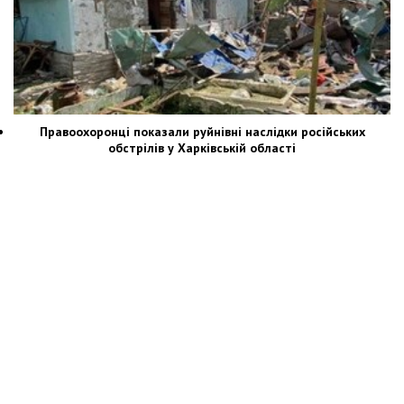
Правоохоронці показали руйнівні наслідки російських
обстрілів у Харківській області