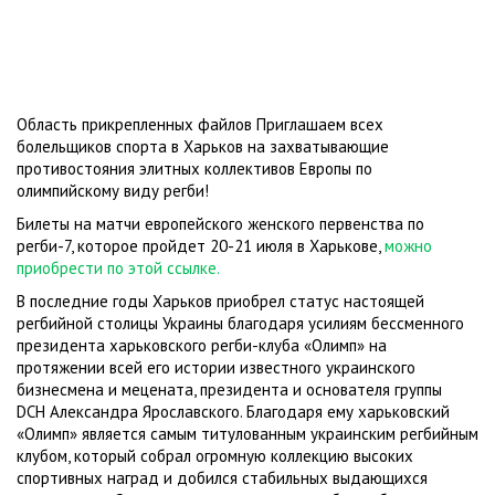
Область прикрепленных файлов Приглашаем всех
болельщиков спорта в Харьков на захватывающие
противостояния элитных коллективов Европы по
олимпийскому виду регби!
Билеты на матчи европейского женского первенства по
регби-7, которое пройдет 20-21 июля в Харькове,
можно
приобрести по этой ссылке.
В последние годы Харьков приобрел статус настоящей
регбийной столицы Украины благодаря усилиям бессменного
президента харьковского регби-клуба «Олимп» на
протяжении всей его истории известного украинского
бизнесмена и мецената, президента и основателя группы
DCH Александра Ярославского. Благодаря ему харьковский
«Олимп» является самым титулованным украинским регбийным
клубом, который собрал огромную коллекцию высоких
спортивных наград и добился стабильных выдающихся