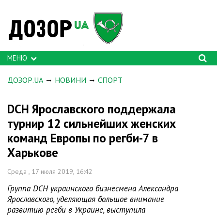
МЕНЮ
ДОЗОР.UA
НОВИНИ
СПОРТ
DCH Ярославского поддержала
турнир 12 сильнейших женских
команд Европы по регби-7 в
Харькове
Среда , 17 июля 2019, 16:42
Группа DCH украинского бизнесмена Александра
Ярославского, уделяющая большое внимание
развитию регби в Украине, выступила