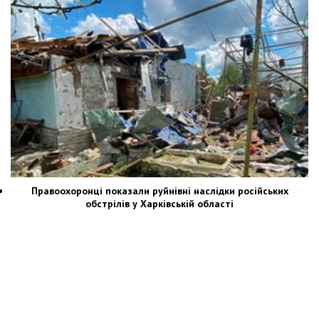
Правоохоронці показали руйнівні наслідки російських
обстрілів у Харківській області