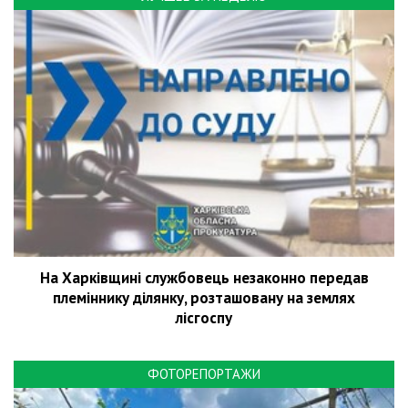
На Харківщині службовець незаконно передав
племіннику ділянку, розташовану на землях
лісгоспу
ФОТОРЕПОРТАЖИ