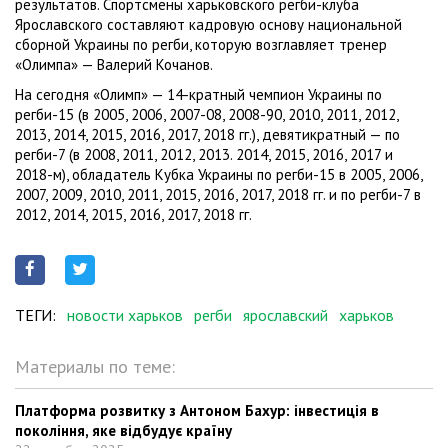
результатов. Спортсмены харьковского регби-клуба
Ярославского составляют кадровую основу национальной
сборной Украины по регби, которую возглавляет тренер
«Олимпа» — Валерий Кочанов.
На сегодня «Олимп» — 14-кратный чемпион Украины по
регби-15 (в 2005, 2006, 2007-08, 2008-90, 2010, 2011, 2012,
2013, 2014, 2015, 2016, 2017, 2018 гг.), девятикратный — по
регби-7 (в 2008, 2011, 2012, 2013. 2014, 2015, 2016, 2017 и
2018-м), обладатель Кубка Украины по регби-15 в 2005, 2006,
2007, 2009, 2010, 2011, 2015, 2016, 2017, 2018 гг. и по регби-7 в
2012, 2014, 2015, 2016, 2017, 2018 гг.
ТЕГИ:
новости харьков
регби
ярославский
харьков
Материалы по теме:
Платформа розвитку з Антоном Бахур: інвестиція в
покоління, яке відбудує країну