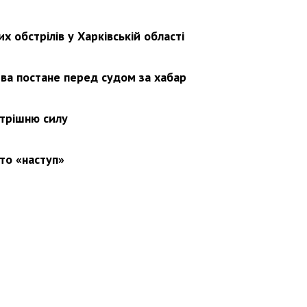
х обстрілів у Харківській області
ва постане перед судом за хабар
утрішню силу
то «наступ»