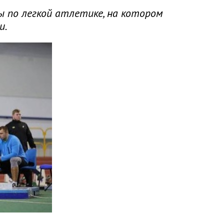
ы по легкой атлетике, на котором
и.