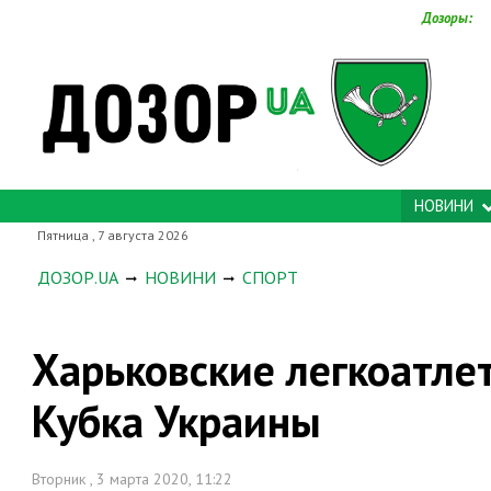
Дозоры:
НОВИНИ
Пятница , 7 августа 2026
ДОЗОР.UA
НОВИНИ
СПОРТ
Харьковские легкоатле
Кубка Украины
Вторник , 3 марта 2020, 11:22