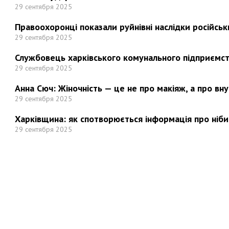
29 сентября 2025
Правоохоронці показали руйнівні наслідки російськи
29 сентября 2025
Службовець харківського комунального підприємст
29 сентября 2025
Анна Сюч: Жіночність — це не про макіяж, а про вн
29 сентября 2025
Харківщина: як спотворюється інформація про ніби
29 сентября 2025