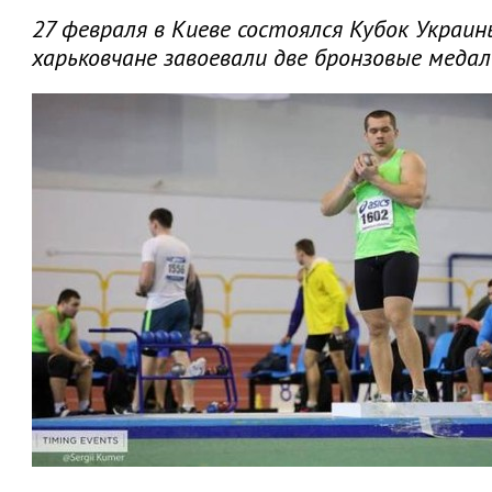
27 февраля в Киеве состоялся Кубок Украин
харьковчане завоевали две бронзовые медал