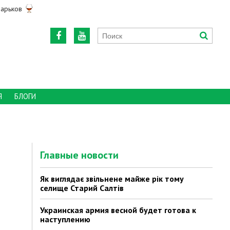
арьков
Я
БЛОГИ
Главные новости
Як виглядає звільнене майже рік тому
селище Старий Салтів
Украинская армия весной будет готова к
наступлению