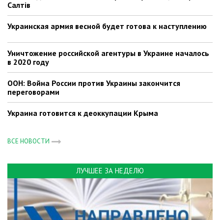
Салтів
Украинская армия весной будет готова к наступлению
Уничтожение российской агентуры в Украине началось
в 2020 году
ООН: Война России против Украины закончится
переговорами
Украина готовится к деоккупации Крыма
ВСЕ НОВОСТИ
ЛУЧШЕЕ ЗА НЕДЕЛЮ