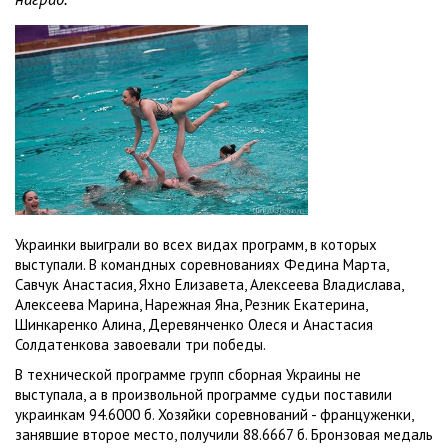
Украинки выиграли во всех видах программ, в которых
выступали. В командных соревнованиях Федина Марта,
Савчук Анастасия, Яхно Елизавета, Алексеева Владислава,
Алексеева Марина, Нарежная Яна, Резник Екатерина,
Шинкаренко Алина, Деревянченко Олеся и Анастасия
Солдатенкова завоевали три победы.
В технической программе групп сборная Украины не
выступала, а в произвольной программе судьи поставили
украинкам 94.6000 б. Хозяйки соревнований - француженки,
занявшие второе место, получили 88.6667 б. Бронзовая медаль