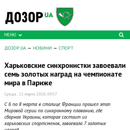
МЕНЮ
ДОЗОР.UA
НОВИНИ
СПОРТ
Харьковские синхронистки завоевали
семь золотых наград на чемпионате
мира в Париже
Среда , 11 марта 2020, 09:57
С 6 по 8 марта в столице Франции прошел этап
Мировой серии по синхронному плаванию, где
сборная Украины, которая состоит из
харьковских спортсменок, завоевала 7 золотых
наград.