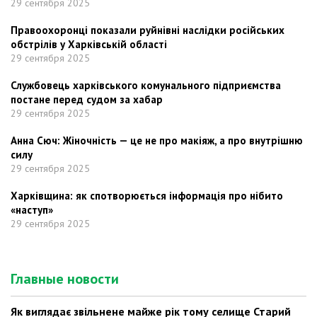
29 сентября 2025
Правоохоронці показали руйнівні наслідки російських
обстрілів у Харківській області
29 сентября 2025
Службовець харківського комунального підприємства
постане перед судом за хабар
29 сентября 2025
Анна Сюч: Жіночність — це не про макіяж, а про внутрішню
силу
29 сентября 2025
Харківщина: як спотворюється інформація про нібито
«наступ»
29 сентября 2025
Главные новости
Як виглядає звільнене майже рік тому селище Старий