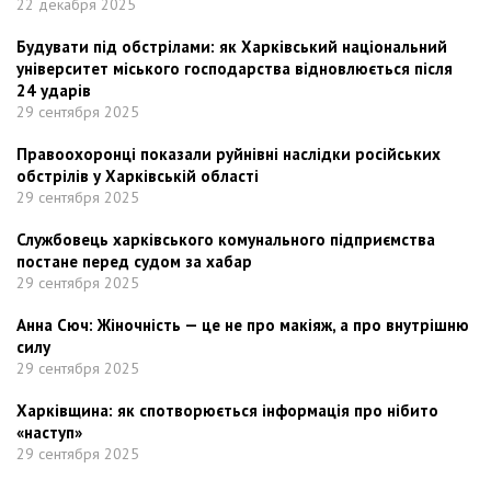
22 декабря 2025
Будувати під обстрілами: як Харківський національний
університет міського господарства відновлюється після
24 ударів
29 сентября 2025
Правоохоронці показали руйнівні наслідки російських
обстрілів у Харківській області
29 сентября 2025
Службовець харківського комунального підприємства
постане перед судом за хабар
29 сентября 2025
Анна Сюч: Жіночність — це не про макіяж, а про внутрішню
силу
29 сентября 2025
Харківщина: як спотворюється інформація про нібито
«наступ»
29 сентября 2025