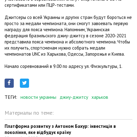
сертификатами или ПЦР-тестами.
Джитсеры со всей Украины и других стран будут бороться не
просто за медали чемпионата, они смогут завоевать первую
награду для пояса чемпиона. Напомним, Украинская
федерация бразильского джиу-джитсу в сезоне 2020-2021
представила пояса чемпиона и абсолютного чемпиона. Чтобы
их получить, спортсменам нужно собрать медали
чемпионатов UNC из Харькова, Одессы, Запорожья и Киева.
Начало соревнований в 9.00 по адресу ул. Физкультуры, 1.
ТЕГИ:
новости украины
джиу-джитсу
харьков
Материалы по теме:
Платформа розвитку з Антоном Бахур: інвестиція в
покоління, яке відбудує країну