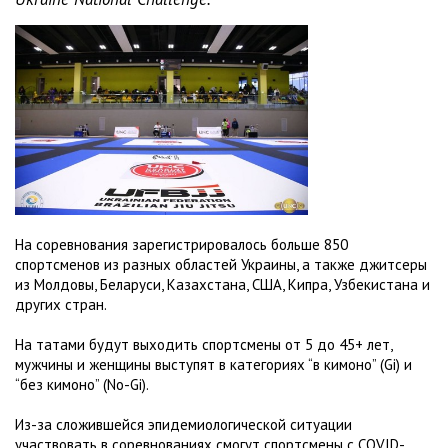
На соревнования зарегистрировалось больше 850
спортсменов из разных областей Украины, а также джитсеры
из Молдовы, Беларуси, Казахстана, США, Кипра, Узбекистана и
других стран.
На татами будут выходить спортсмены от 5 до 45+ лет,
мужчины и женщины выступят в категориях “в кимоно” (Gi) и
“без кимоно” (No-Gi).
Из-за сложившейся эпидемиологической ситуации
участвовать в соревнованиях смогут спортсмены с COVID-