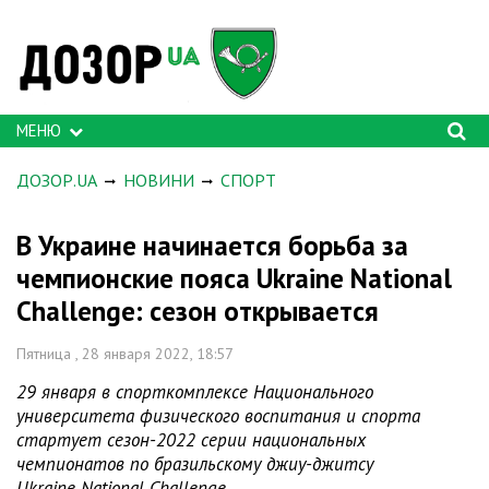
МЕНЮ
ДОЗОР.UA
НОВИНИ
СПОРТ
В Украине начинается борьба за
чемпионские пояса Ukraine National
Challenge: сезон открывается
Пятница , 28 января 2022, 18:57
29 января в спорткомплексе Национального
университета физического воспитания и спорта
стартует сезон-2022 серии национальных
чемпионатов по бразильскому джиу-джитсу
Ukraine National Challenge.