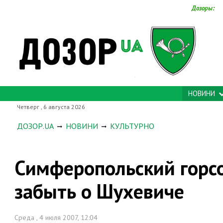
Дозоры:
НОВИНИ
Четверг , 6 августа 2026
ДОЗОР.UA
НОВИНИ
КУЛЬТУРНО
Симферопольский горсо
забыть о Шухевиче
Среда , 4 июля 2007, 12:04