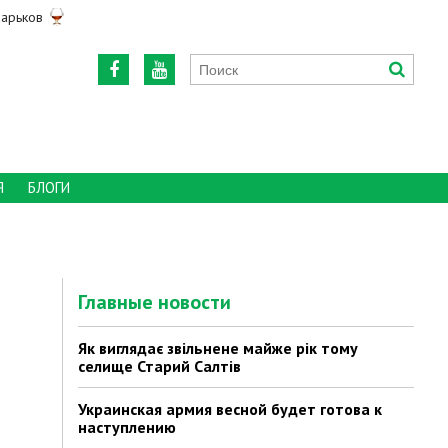
арьков
Я
БЛОГИ
Главные новости
Як виглядає звільнене майже рік тому
селище Старий Салтів
Украинская армия весной будет готова к
наступлению