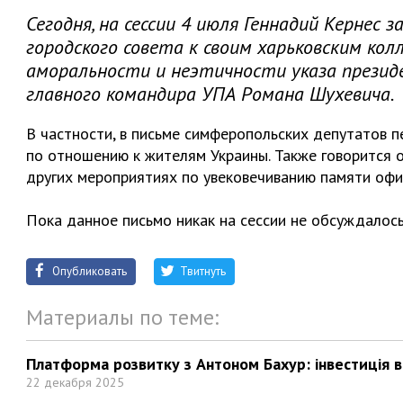
Сегодня, на сессии 4 июля Геннадий Кернес
городского совета к своим харьковским кол
аморальности и неэтичности указа презид
главного командира УПА Романа Шухевича.
В частности, в письме симферопольских депутатов 
по отношению к жителям Украины. Также говорится 
других мероприятиях по увековечиванию памяти офи
Пока данное письмо никак на сессии не обсуждалось
Опубликовать
Твитнуть
Материалы по теме:
Платформа розвитку з Антоном Бахур: інвестиція в 
22 декабря 2025