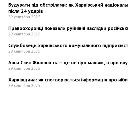
Будувати під обстрілами: як Харківський націонал
після 24 ударів
29 сентября 2025
Правоохоронці показали руйнівні наслідки російськи
29 сентября 2025
Службовець харківського комунального підприємст
29 сентября 2025
Анна Сюч: Жіночність — це не про макіяж, а про вн
29 сентября 2025
Харківщина: як спотворюється інформація про ніби
29 сентября 2025