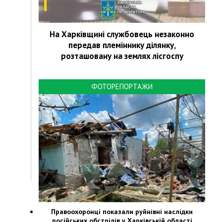
На Харківщині службовець незаконно
передав племіннику ділянку,
розташовану на землях лісгоспу
ФОТОРЕПОРТАЖИ
Правоохоронці показали руйнівні наслідки
російських обстрілів у Харківській області