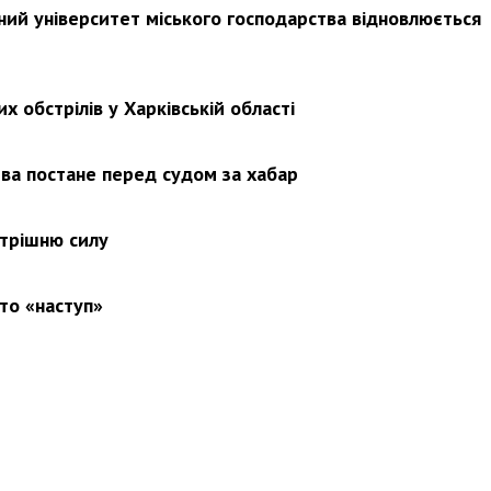
ьний університет міського господарства відновлюється
х обстрілів у Харківській області
ва постане перед судом за хабар
утрішню силу
то «наступ»