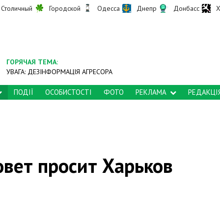
Столичный
Городской
Одесса
Днепр
Донбасс
Х
ГОРЯЧАЯ ТЕМА:
УВАГА: ДЕЗІНФОРМАЦІЯ АГРЕСОРА
ПОДІЇ
ОСОБИСТОСТІ
ФОТО
РЕКЛАМА
РЕДАКЦІ
вет просит Харьков