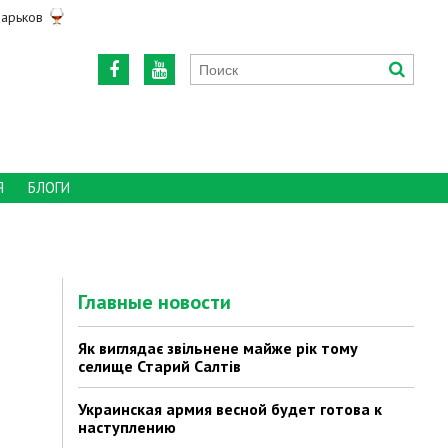
арьков
Я
БЛОГИ
Главные новости
Як виглядає звільнене майже рік тому
селище Старий Салтів
Украинская армия весной будет готова к
наступлению