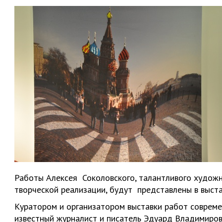
Работы Алексея Соколовского, талантливого художн
творческой реализации, будут представлены в выста
Куратором и организатором выставки работ совреме
известный журналист и писатель Эдуард Владимиров