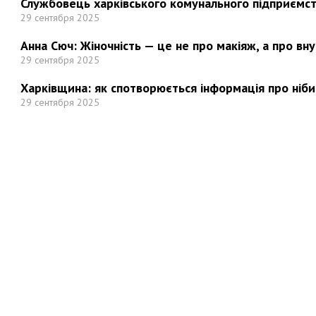
Службовець харківського комунального підприємст
29 сентября 2025
Анна Сюч: Жіночність — це не про макіяж, а про вн
29 сентября 2025
Харківщина: як спотворюється інформація про ніби
29 сентября 2025
Но