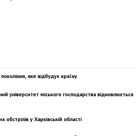
покоління, яке відбудує країну
ьний університет міського господарства відновлюється
х обстрілів у Харківській області