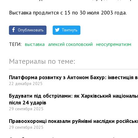
Выставка продлится с 15 по 30 июля 2003 года.
Опубликовать
Твитнуть
ТЕГИ:
выставка
алексей соколовский
неосупрематизм
Материалы по теме:
Платформа розвитку з Антоном Бахур: інвестиція в 
22 декабря 2025
Будувати під обстрілами: як Харківський націонал
після 24 ударів
29 сентября 2025
Правоохоронці показали руйнівні наслідки російськи
29 сентября 2025