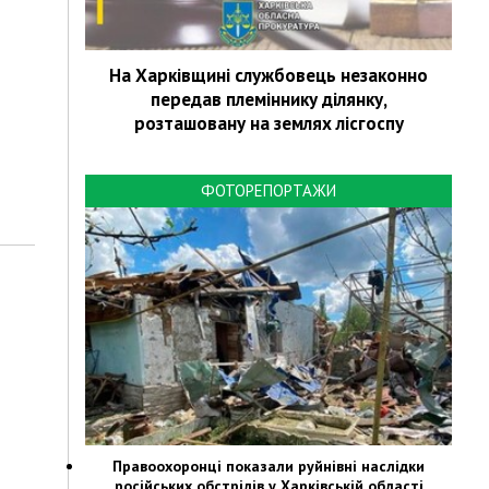
На Харківщині службовець незаконно
передав племіннику ділянку,
розташовану на землях лісгоспу
ФОТОРЕПОРТАЖИ
Правоохоронці показали руйнівні наслідки
російських обстрілів у Харківській області