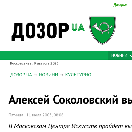
Дозоры:
НОВИНИ
Воскресенье , 9 августа 2026
ДОЗОР.UA
НОВИНИ
КУЛЬТУРНО
Алексей Соколовский в
Пятница , 11 июля 2003, 08:08
В Московском Центре Искусств пройдет вы