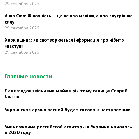
29 сентября 2025
Анна Сюч: Жіночність — це не про макіяж, а про внутрішню
силу
29 сентября 2025
Харківщина: як спотворюється інформація про нібито
«наступ»
29 сентября 2025
Главные новости
Як виглядає звільнене майже рік тому селище Старий
Салтів
Украинская армия весной будет готова к наступлению
Уничтожение российской агентуры в Украине началось
в 2020 году