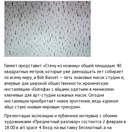
Гамлет представит «Стену из ножниц» общей площадью 40
квадратных метров, которые уже двенадцать лет собирает
по всему миру, а Bob Basset — пять знаковых масок студии и,
впервые для широкой общественности, ироническую
инсталляцию «Голгофа» с яйцами, одетыми в миникопии
ключевых для арт-студии кожаных масок. Сегодня
инсталляция приобретает новое прочтение, ведь куриное
яйцо стало «новым мировым трендом».
Презентация экспозиции и публичное интервью с обоими
художниками «Предметный разговор» состоится 2 февраля в
18:00 в art space 4. Вход на выставку бесплатный, а на