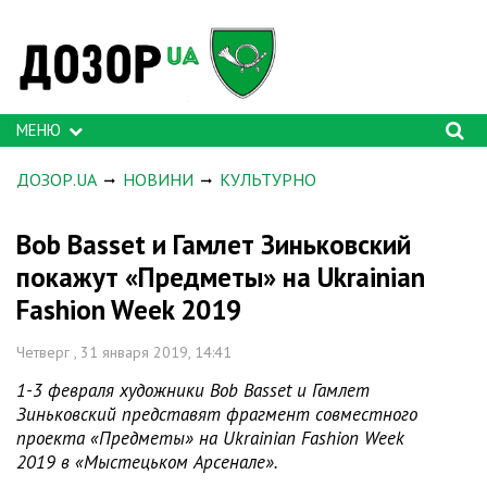
МЕНЮ
ДОЗОР.UA
НОВИНИ
КУЛЬТУРНО
Bob Basset и Гамлет Зиньковский
покажут «Предметы» на Ukrainian
Fashion Week 2019
Четверг , 31 января 2019, 14:41
1-3 февраля художники Bob Basset и Гамлет
Зиньковский представят фрагмент совместного
проекта «Предметы» на Ukrainian Fashion Week
2019 в «Мыстецьком Арсенале».