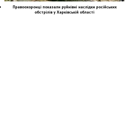
Правоохоронці показали руйнівні наслідки російських
обстрілів у Харківській області
Новости Украины: события, политика, экономика, общество, в мире
© Dozor.UA
© 2006—2022 Медиагруппа «Дозоры»