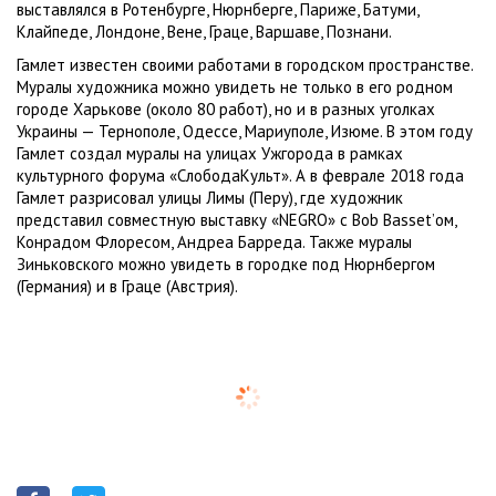
выставлялся в Ротенбурге, Нюрнберге, Париже, Батуми,
Клайпеде, Лондоне, Вене, Граце, Варшаве, Познани.
Гамлет известен своими работами в городском пространстве.
Муралы художника можно увидеть не только в его родном
городе Харькове (около 80 работ), но и в разных уголках
Украины — Тернополе, Одессе, Мариуполе, Изюме. В этом году
Гамлет создал муралы на улицах Ужгорода в рамках
культурного форума «СлободаКульт». А в феврале 2018 года
Гамлет разрисовал улицы Лимы (Перу), где художник
представил совместную выставку «NEGRO» с Bob Basset’ом,
Конрадом Флоресом, Андреа Барреда. Также муралы
Зиньковского можно увидеть в городке под Нюрнбергом
(Германия) и в Граце (Австрия).