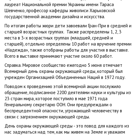
лауреат Национальной премии Украины имени Тараса
Шевченко, профессор кафедры живописи Харьковской
государственной академии дизайна и искусства.
По итогам работы жюри дети завоевали Гран-При в средней и
старшей возрастных группах. Также распределены 1, 2, 3
места в 3-х возрастных группах (младшей, средней и
старшей), отдельно определены 10 работ на вручение премии
«Надежда», также отобраны работы для участия в выставке.
Всего в выставке принимают участие около 60 работ.
Справка. Мировое сообщество ежегодно 5 июня отмечает
Всемирный день охраны окружающей среды, который был
учрежден Организацией Объединенных Наций в 1972 году.
Поводом к проведению этой всемирной акции послужило
обращение, подписанное 2200 деятелями науки и культуры из
23 стран мира, которое поступило в мае 1971 года
Генеральному секретарю ООН. Они предупреждали о
беспрецедентной опасности, угрожающей человечеству в
связи с загрязнением окружающей среды.
День охраны окружающей среды - это повод для каждого из
нас задуматься над тем, как мы живем на Земле и уважаем