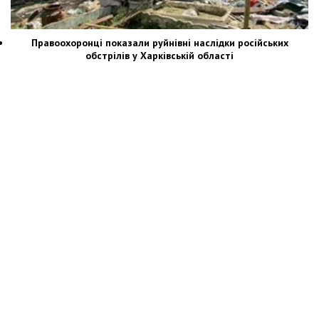
Правоохоронці показали руйнівні наслідки російських
обстрілів у Харківській області
Новости Украины: события, политика, экономика, общество, в мире