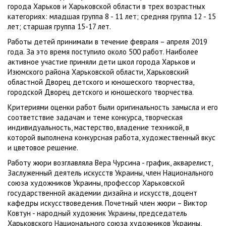
города Харьков и Харьковской области в трех возрастных
категориях: младшая группа 8 - 11 лет; средняя группа 12 - 15
лет; старшая группа 15-17 лет.
Работы детей принимали в течение февраля – апреля 2019
года. За это время поступило около 500 работ. Наиболее
активное участие приняли дети школ города Харьков и
Изюмского района Харьковской области, Харьковский
областной Дворец детского и юношеского творчества,
городской Дворец детского и юношеского творчества.
Критериями оценки работ были оригинальность замысла и его
соответствие задачам и теме конкурса, творческая
индивидуальность, мастерство, владение техникой, в
которой выполнена конкурсная работа, художественный вкус
и цветовое решение.
Работу жюри возглавляла Вера Чурсина - график, акварелист,
Заслуженный деятель искусств Украины, член Национального
союза художников Украины, профессор Харьковской
государственной академии дизайна и искусств, доцент
кафедры искусствоведения. Почетный член жюри – Виктор
Ковтун - народный художник Украины, председатель
Харьковского Национального союза художников Украины,