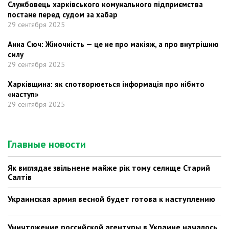
Службовець харківського комунального підприємства
постане перед судом за хабар
29 сентября 2025
Анна Сюч: Жіночність — це не про макіяж, а про внутрішню
силу
29 сентября 2025
Харківщина: як спотворюється інформація про нібито
«наступ»
29 сентября 2025
Главные новости
Як виглядає звільнене майже рік тому селище Старий
Салтів
Украинская армия весной будет готова к наступлению
Уничтожение российской агентуры в Украине началось