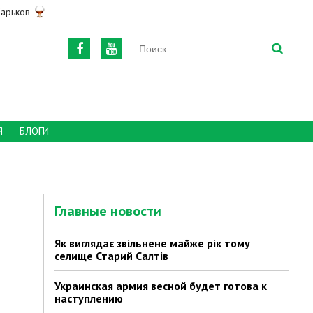
арьков
Я
БЛОГИ
Главные новости
Як виглядає звільнене майже рік тому
селище Старий Салтів
Украинская армия весной будет готова к
наступлению