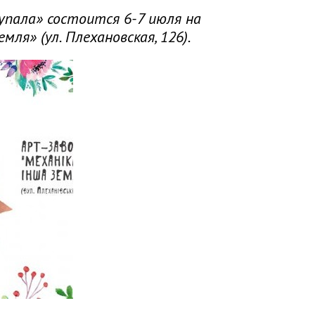
упала» состоится 6-7 июля на
ля» (ул. Плехановская, 126).