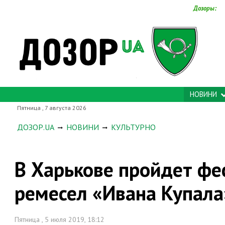
Дозоры:
НОВИНИ
Пятница , 7 августа 2026
ДОЗОР.UA
НОВИНИ
КУЛЬТУРНО
В Харькове пройдет фе
ремесел «Ивана Купала
Пятница , 5 июля 2019, 18:12