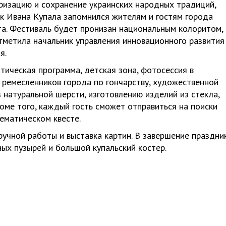
ризацию и сохранение украинских народных традиций,
ик Ивана Купала запомнился жителям и гостям города
та. Фестиваль будет пронизан национальным колоритом,
тметила начальник управления инновационного развития
я.
ическая программа, детская зона, фотосессия в
 ремесленников города по гончарству, художественной
з натуральной шерсти, изготовлению изделий из стекла,
роме того, каждый гость сможет отправиться на поиски
тематическом квесте.
учной работы и выставка картин. В завершение праздни
ых пузырей и большой купальский костер.