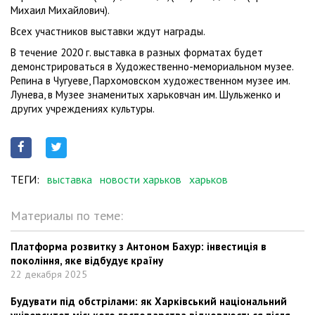
Михаил Михайлович).
Всех участников выставки ждут награды.
В течение 2020 г. выставка в разных форматах будет
демонстрироваться в Художественно-мемориальном музее.
Репина в Чугуеве, Пархомовском художественном музее им.
Лунева, в Музее знаменитых харьковчан им. Шульженко и
других учреждениях культуры.
ТЕГИ:
выставка
новости харьков
харьков
Материалы по теме:
Платформа розвитку з Антоном Бахур: інвестиція в
покоління, яке відбудує країну
22 декабря 2025
Будувати під обстрілами: як Харківський національний