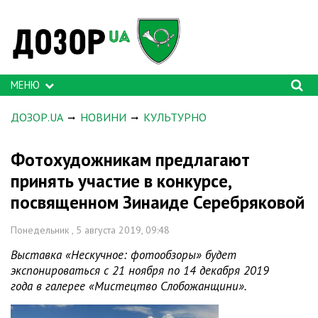
МЕНЮ
ДОЗОР.UA
НОВИНИ
КУЛЬТУРНО
Фотохудожникам предлагают
принять участие в конкурсе,
посвященном Зинаиде Серебряковой
Понедельник , 5 августа 2019, 09:48
Выставка «Нескучное: фотообзоры» будет
экспонироваться с 21 ноября по 14 декабря 2019
года в галерее «Мистецтво Слобожанщини».