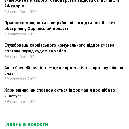
університет міського господарства відновлюється після
24 ударів
29 сентября 2025
Правоохоронці показали руйнівні наслідки російських
обстрілів у Харківській області
29 сентября 2025
Службовець харківського комунального підприємства
постане перед судом за хабар
29 сентября 2025
Анна Сюч: Жіночність — це не про макіяж, а про внутрішню
силу
29 сентября 2025
Харківщина: як спотворюється інформація про нібито
«наступ»
29 сентября 2025
Главные новости