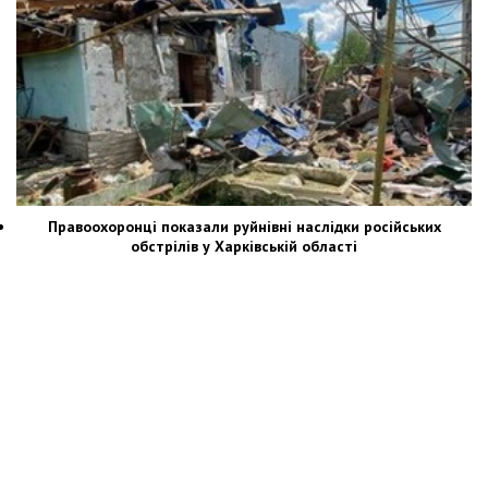
Правоохоронці показали руйнівні наслідки російських
обстрілів у Харківській області