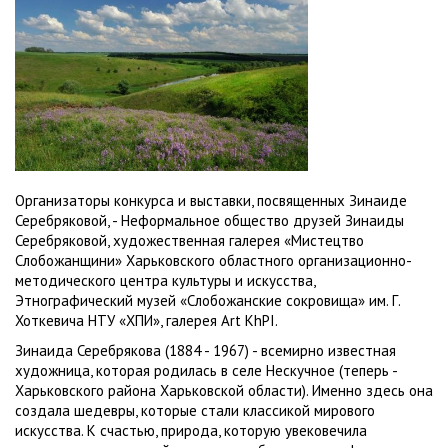
Организаторы конкурса и выставки, посвященных Зинаиде
Серебряковой, - Неформальное общество друзей Зинаиды
Серебряковой, художественная галерея «Мистецтво
Слобожанщини» Харьковского областного организационно-
методического центра культуры и искусства,
Этнографический музей «Слобожанские сокровища» им. Г.
Хоткевича НТУ «ХПИ», галерея Art KhPI.
Зинаида Серебрякова (1884 - 1967) - всемирно известная
художница, которая родилась в селе Нескучное (теперь -
Харьковского района Харьковской области). Именно здесь она
создала шедевры, которые стали классикой мирового
искусства. К счастью, природа, которую увековечила