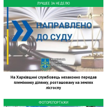
ЛУЧШЕЕ ЗА НЕДЕЛЮ
На Харківщині службовець незаконно передав
племіннику ділянку, розташовану на землях
лісгоспу
ФОТОРЕПОРТАЖИ