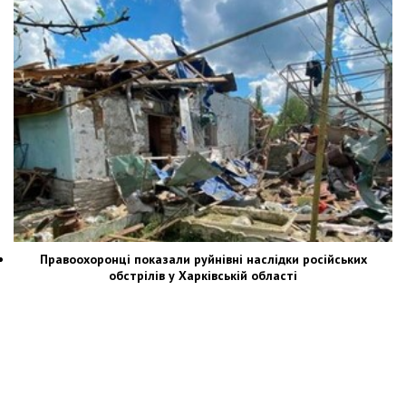
Правоохоронці показали руйнівні наслідки російських
обстрілів у Харківській області