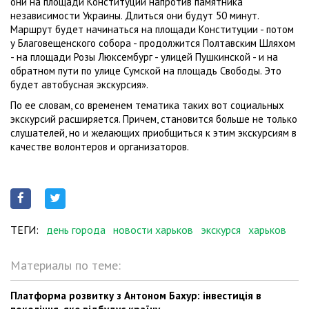
они на площади Конституции напротив памятника
независимости Украины. Длиться они будут 50 минут.
Маршрут будет начинаться на площади Конституции - потом
у Благовещенского собора - продолжится Полтавским Шляхом
- на площади Розы Люксембург - улицей Пушкинской - и на
обратном пути по улице Сумской на площадь Свободы. Это
будет автобусная экскурсия».
По ее словам, со временем тематика таких вот социальных
экскурсий расширяется. Причем, становится больше не только
слушателей, но и желающих приобщиться к этим экскурсиям в
качестве волонтеров и организаторов.
ТЕГИ:
день города
новости харьков
экскурся
харьков
Материалы по теме:
Платформа розвитку з Антоном Бахур: інвестиція в