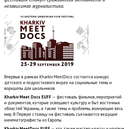
независимая журналистика.
Впервые в рамках Kharkiv MeetDocs состоится конкурс
детского и подросткового видео на социальные темы и
воркшопы для школьников.
Kharkiv Meet Docs EUFF
— фестиваль фильмов, мероприятий
и документов, которые освещают культуру и быт восточных
областей Украины, а также темы и проблемы, волнующие весь
мир. В Первую столицу на фестиваль съезжаются ведущие
кинематографисты из Европы.
Kharkiv MeetDocs EUFF
— это также мастер-классы и круглые