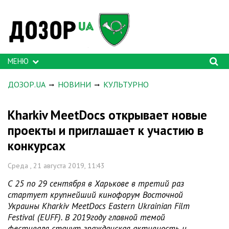
МЕНЮ
ДОЗОР.UA
НОВИНИ
КУЛЬТУРНО
Kharkiv MeetDocs открывает новые
проекты и приглашает к участию в
конкурсах
Среда , 21 августа 2019, 11:43
С 25 по 29 сентября в Харькове в третий раз
стартует крупнейший кинофорум Восточной
Украины Kharkiv MeetDocs Eastern Ukrainian Film
Festival (EUFF). В 2019году главной темой
фестиваля станут гражданская активность и