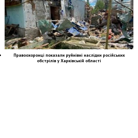
Правоохоронці показали руйнівні наслідки російських
обстрілів у Харківській області