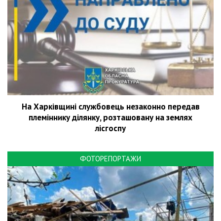
На Харківщині службовець незаконно передав
племіннику ділянку, розташовану на землях
лісгоспу
ФОТОРЕПОРТАЖИ