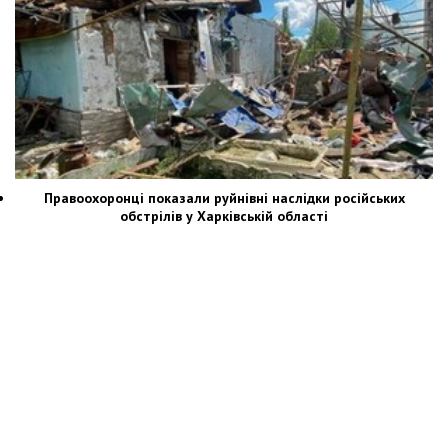
Правоохоронці показали руйнівні наслідки російських
обстрілів у Харківській області