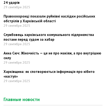
24 ударів
29 сентября 2025
Правоохоронці показали руйнівні наслідки російських
обстрілів у Харківській області
29 сентября 2025
Службовець харківського комунального підприємства
постане перед судом за хабар
29 сентября 2025
Анна Сюч: Жіночність — це не про макіяж, а про внутрішню
силу
29 сентября 2025
Харківщина: як спотворюється інформація про нібито
«наступ»
29 сентября 2025
Главные новости