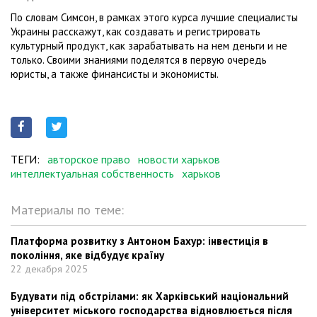
По словам Симсон, в рамках этого курса лучшие специалисты
Украины расскажут, как создавать и регистрировать
культурный продукт, как зарабатывать на нем деньги и не
только. Своими знаниями поделятся в первую очередь
юристы, а также финансисты и экономисты.
ТЕГИ:
авторское право
новости харьков
интеллектуальная собственность
харьков
Материалы по теме:
Платформа розвитку з Антоном Бахур: інвестиція в
покоління, яке відбудує країну
22 декабря 2025
Будувати під обстрілами: як Харківський національний
університет міського господарства відновлюється після