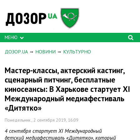
МЕНЮ
ДОЗОР.UA
НОВИНИ
КУЛЬТУРНО
Мастер-классы, актерский кастинг,
сценарный питчинг, бесплатные
киносеансы: В Харькове стартует XI
Международный медиафестиваль
«Дитятко»
Понедельник , 2 сентября 2019, 16:09
4 сентября стартует XI Международный
детский медиафестиваль «Дитятко», который