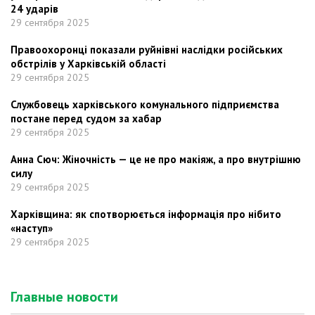
24 ударів
29 сентября 2025
Правоохоронці показали руйнівні наслідки російських
обстрілів у Харківській області
29 сентября 2025
Службовець харківського комунального підприємства
постане перед судом за хабар
29 сентября 2025
Анна Сюч: Жіночність — це не про макіяж, а про внутрішню
силу
29 сентября 2025
Харківщина: як спотворюється інформація про нібито
«наступ»
29 сентября 2025
Главные новости