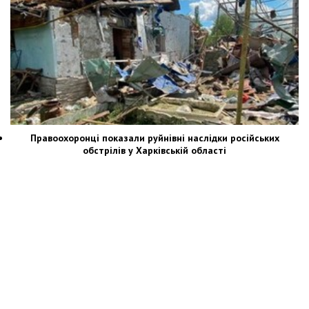
Правоохоронці показали руйнівні наслідки російських
обстрілів у Харківській області