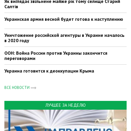
Як виглядає звільнене майже рік тому селище Старий
Салтів
Украинская армия весной будет готова к наступлению
Уничтожение российской агентуры в Украине началось
в 2020 году
ООН: Война России против Украины закончится
переговорами
Украина готовится к деоккупации Крыма
ВСЕ НОВОСТИ
ЛУЧШЕЕ ЗА НЕДЕЛЮ