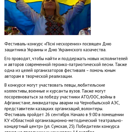
Фестиваль-конкурс «Пісні нескорених» посвящен Дню
защитника Украины и Дню Украинского казачества.
Его проводят, чтобы найти и поддержать новых исполнителей
и авторов современной героико-патриотической песни. Также
одна из целей организаторов фестиваля – помочь юным
авторам в творческой реализации.
В конкурсе могут участвовать певцы, любительские
коллективы, военные и курсанты вузов. Также могут
посоревноваться за победу участники АТО/ООС, войны в
Афганистане, ликвидаторы аварии на Чернобыльской АЭС,
представители казацких организаций, волонтеры.
Фестиваль пройдет 26 сентября. Начало в 9:00 в помещении
КУ «Областной организационно-методический театрально-
концертный центр» (ул. Сумская, 25). Победители конкурса