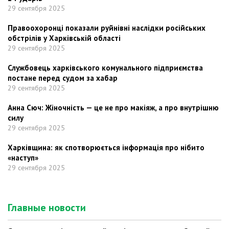
29 сентября 2025
Правоохоронці показали руйнівні наслідки російських
обстрілів у Харківській області
29 сентября 2025
Службовець харківського комунального підприємства
постане перед судом за хабар
29 сентября 2025
Анна Сюч: Жіночність — це не про макіяж, а про внутрішню
силу
29 сентября 2025
Харківщина: як спотворюється інформація про нібито
«наступ»
29 сентября 2025
Главные новости