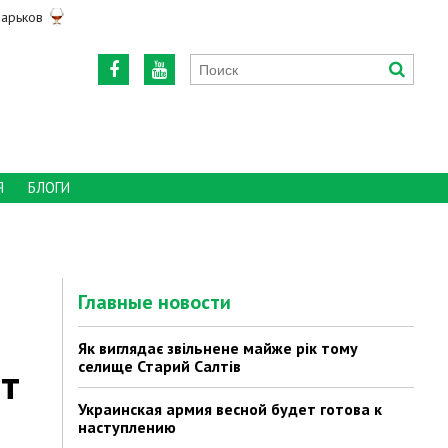
арьков
Я
БЛОГИ
Главные новости
Як виглядає звільнене майже рік тому
селище Старий Салтів
от
Украинская армия весной будет готова к
наступлению