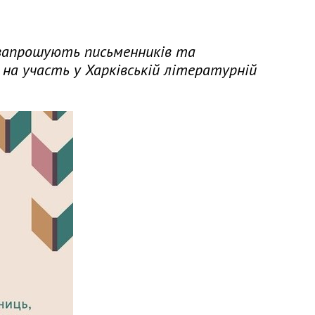
 запрошують письменників та
 на участь у Харківській літературній