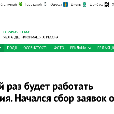
Столичный
Городской
Одесса
Днепр
Донбасс
Х
ГОРЯЧАЯ ТЕМА:
УВАГА: ДЕЗІНФОРМАЦІЯ АГРЕСОРА
ПОДІЇ
ОСОБИСТОСТІ
ФОТО
РЕКЛАМА
РЕДАКЦІ
й раз будет работать
я. Начался сбор заявок 