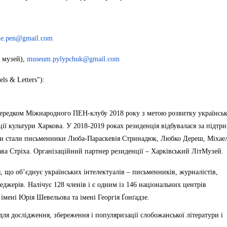
ne.pen@gmail.com
й музей),
museum.pylypchuk@gmail.com
s & Letters"):
середком Міжнародного ПЕН-клубу 2018 року з метою розвитку українськ
ії культури Харкова. У 2018-2019 роках резиденція відбувалася за підтр
тами стали письменники Люба-Параскевія Стринадюк, Любко Дереш, Міхае
ава Стріха. Організаційний партнер резиденції – Харківський ЛітМузей.
, що об’єднує українських інтелектуалів – письменників, журналістів,
еджерів. Налічує 128 членів і є одним із 146 національних центрів
мені Юрія Шевельова та імені Георгія Ґонґадзе.
я дослідження, збереження і популяризації слобожанської літератури і