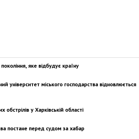
покоління, яке відбудує країну
ьний університет міського господарства відновлюється
х обстрілів у Харківській області
ва постане перед судом за хабар