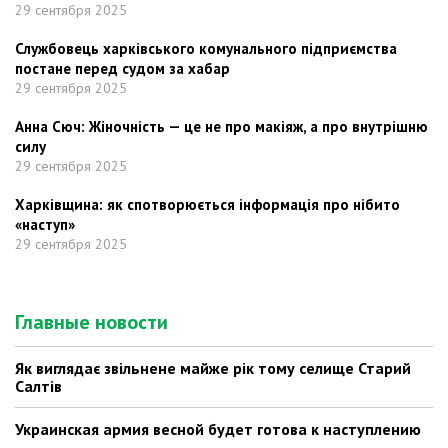
29 сентября 2025
Службовець харківського комунального підприємства
постане перед судом за хабар
29 сентября 2025
Анна Сюч: Жіночність — це не про макіяж, а про внутрішню
силу
29 сентября 2025
Харківщина: як спотворюється інформація про нібито
«наступ»
29 сентября 2025
Главные новости
Як виглядає звільнене майже рік тому селище Старий
Салтів
Украинская армия весной будет готова к наступлению