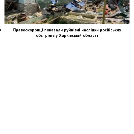
Правоохоронці показали руйнівні наслідки російських
обстрілів у Харківській області