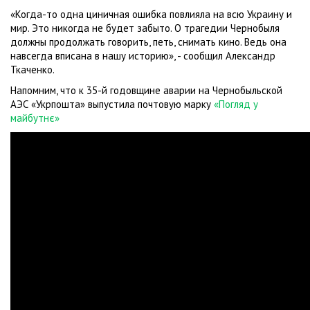
«Когда-то одна циничная ошибка повлияла на всю Украину и
мир. Это никогда не будет забыто. О трагедии Чернобыля
должны продолжать говорить, петь, снимать кино. Ведь она
навсегда вписана в нашу историю», - сообщил Александр
Ткаченко.
Напомним, что к 35-й годовщине аварии на Чернобыльской
АЭС «Укрпошта» выпустила почтовую марку
«Погляд у
майбутнє»