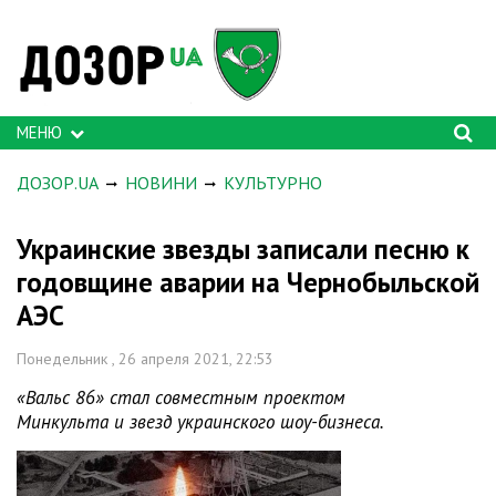
МЕНЮ
ДОЗОР.UA
НОВИНИ
КУЛЬТУРНО
Украинские звезды записали песню к
годовщине аварии на Чернобыльской
АЭС
Понедельник , 26 апреля 2021, 22:53
«Вальс 86» стал совместным проектом
Минкульта и звезд украинского шоу-бизнеса.