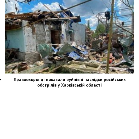
Правоохоронці показали руйнівні наслідки російських
обстрілів у Харківській області