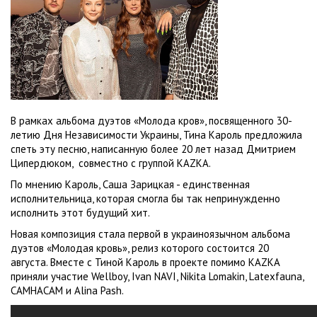
В рамках альбома дуэтов «Молода кров», посвященного 30-
летию Дня Независимости Украины, Тина Кароль предложила
спеть эту песню, написанную более 20 лет назад Дмитрием
Ципердюком, совместно с группой KAZKA.
По мнению Кароль, Саша Зарицкая - единственная
исполнительница, которая смогла бы так непринужденно
исполнить этот будущий хит.
Новая композиция стала первой в украиноязычном альбома
дуэтов «Молодая кровь», релиз которого состоится 20
августа. Вместе с Тиной Кароль в проекте помимо KAZKA
приняли участие Wellboy, Ivan NAVI, Nikita Lomakin, Latexfauna,
CAMHACAM и Alina Pash.