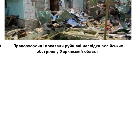
Правоохоронці показали руйнівні наслідки російських
обстрілів у Харківській області