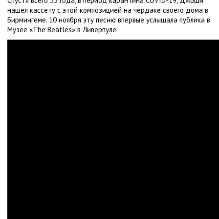
Спустя всего 53 года, в период карантина COVID-19, Джоши
нашел кассету с этой композицией на чердаке своего дома в
Бирмингеме. 10 ноября эту песню впервые услышала публика в
Музее «The Beatles» в Ливерпуле.