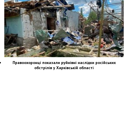
Правоохоронці показали руйнівні наслідки російських
обстрілів у Харківській області