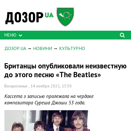
МЕНЮ
ДОЗОР.UA
НОВИНИ
КУЛЬТУРНО
Британцы опубликовали неизвестную
до этого песню «The Beatles»
Воскресенье , 14 ноября 2021, 13:30
Кассета з записью пролежала на чердаке
композитора Суреша Джоши 53 года.