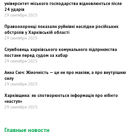
університет міського господарства відновлюється після
24 ударів
29 сентября 2025
Правоохоронці показали руйнівні наслідки російських
обстрілів у Харківській області
29 сентября 2025
Службовець харківського комунального підприємства
постане перед судом за хабар
29 сентября 2025
Анна Сюч: Жіночність — це не про макіяж, а про внутрішню
силу
29 сентября 2025
Харківщина: як спотворюється інформація про нібито
«наступ»
29 сентября 2025
Главные новости