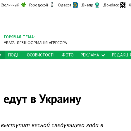
Столичный
Городской
Одесса
Днепр
Донбасс
Х
ГОРЯЧАЯ ТЕМА:
УВАГА: ДЕЗІНФОРМАЦІЯ АГРЕСОРА
ПОДІЇ
ОСОБИСТОСТІ
ФОТО
РЕКЛАМА
РЕДАКЦІ
 едут в Украину
е выступит весной следующего года в