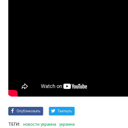
Опубликовать
Твитнуть
ТЕГИ:
новости украина
украина