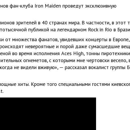
нов фан-клуба Iron Maiden проведут эксклюзивную
онов зрителей в 40 странах мира. В частности, в этот 
тотысячной публикой на легендарном Rock in Rio в Брази
и от множества фанатов, увидевших концерты в Европе,
происходят невероятные и порой даже сумасшедшие вещ
ценой во время исполнения Aces High, тонны пиротехники
шительных огнеметов, с которыми мне чертовски весело, 
икогда не видели вживую», — рассказал вокалист группы 
мощные хиты. Кроме того специальными гостями киевско
t.