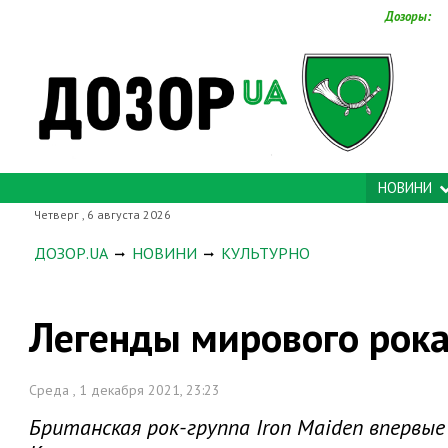
Дозоры:
НОВИНИ
Четверг , 6 августа 2026
ДОЗОР.UA
НОВИНИ
КУЛЬТУРНО
Легенды мирового рока
Среда , 1 декабря 2021, 23:23
Британская рок-группа Iron Maiden впервы