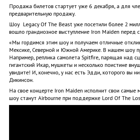
Продажа билетов стартует уже 6 декабря, а для чле
предварительную продажу.
Шоу Legacy Of The Beast уже посетили более 2 милли
вошло грандиозное выступление Iron Maiden перед с
«Мы гордимся этим шоу и получаем отличные отклик
Мексике, Северной и Южной Америке. В нашем шоу 
Например, реплика самолета Spitfire, парящая над с
гигантский Икар, мушкеты и несколько поистине вну
увидите! И, конечно, у нас есть Эдди, которого вы н
Дикинсон.
На свое концерте Iron Maiden исполнит свои самые 
шоу станут Airbourne при поддержке Lord Of The Los